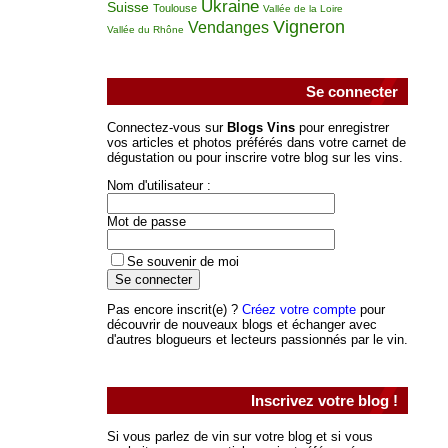
Ukraine
Suisse
Toulouse
Vallée de la Loire
Vigneron
Vendanges
Vallée du Rhône
Se connecter
Connectez-vous sur
Blogs Vins
pour enregistrer
vos articles et photos préférés dans votre carnet de
dégustation ou pour inscrire votre blog sur les vins.
Nom d'utilisateur :
Mot de passe
Se souvenir de moi
Pas encore inscrit(e) ?
Créez votre compte
pour
découvrir de nouveaux blogs et échanger avec
d'autres blogueurs et lecteurs passionnés par le vin.
Inscrivez votre blog !
Si vous parlez de vin sur votre blog et si vous