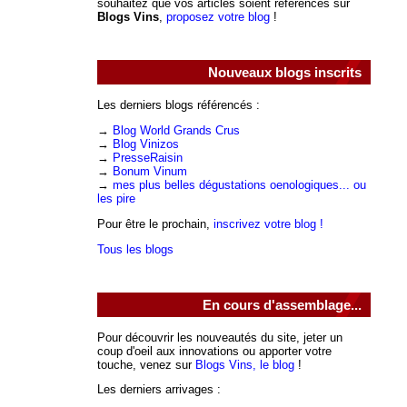
souhaitez que vos articles soient référencés sur
Blogs Vins
,
proposez votre blog
!
Nouveaux blogs inscrits
Les derniers blogs référencés :
→
Blog World Grands Crus
→
Blog Vinizos
→
PresseRaisin
→
Bonum Vinum
→
mes plus belles dégustations oenologiques... ou
les pire
Pour être le prochain,
inscrivez votre blog !
Tous les blogs
En cours d'assemblage...
Pour découvrir les nouveautés du site, jeter un
coup d'oeil aux innovations ou apporter votre
touche, venez sur
Blogs Vins, le blog
!
Les derniers arrivages :