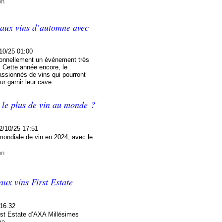
on
e aux vins d’automne avec
10/25 01:00
ionnellement un événement très
 Cette année encore, le
assionnés de vins qui pourront
r garnir leur cave...
t le plus de vin au monde ?
2/10/25 17:51
ondiale de vin en 2024, avec le
on
aux vins First Estate
 16:32
irst Estate d’AXA Millésimes
ma