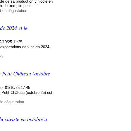
ble de sa production vinicole en
ir de tremplin pour
t de dégustation
 de 2024 et le
2/10/25 11:25
exportations de vins en 2024.
on
 Petit Château (octobre
ner
01/10/25 17:45
 Petit Château (octobre 25) est
.
de dégustation
u caviste en octobre à