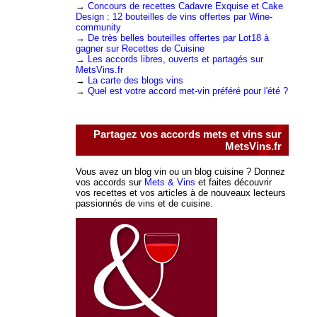
→
Concours de recettes Cadavre Exquise et Cake
Design : 12 bouteilles de vins offertes par Wine-
community
→
De très belles bouteilles offertes par Lot18 à
gagner sur Recettes de Cuisine
→
Les accords libres, ouverts et partagés sur
MetsVins.fr
→
La carte des blogs vins
→
Quel est votre accord met-vin préféré pour l'été ?
Partagez vos accords mets et vins sur
MetsVins.fr
Vous avez un blog vin ou un blog cuisine ? Donnez
vos accords sur
Mets & Vins
et faites découvrir
vos recettes et vos articles à de nouveaux lecteurs
passionnés de vins et de cuisine.