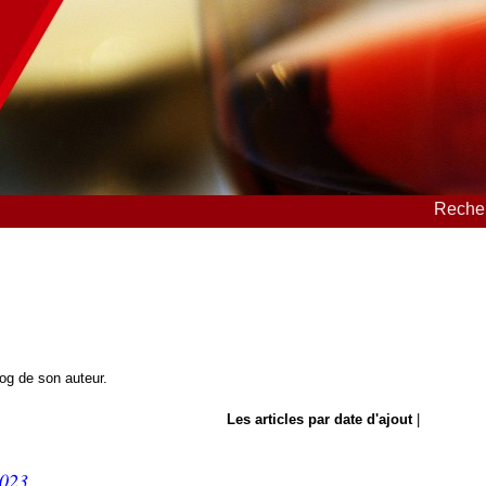
Recher
blog de son auteur.
Les articles par date d'ajout
|
2023