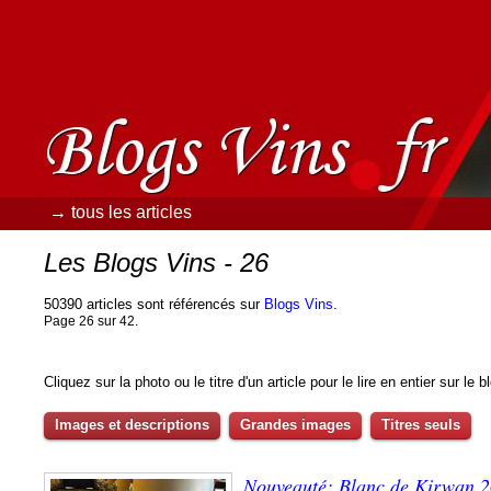
→ tous les articles
Les Blogs Vins - 26
50390 articles sont référencés sur
Blogs Vins
.
Page 26 sur 42.
Cliquez sur la photo ou le titre d'un article pour le lire en entier sur le 
Images et descriptions
Grandes images
Titres seuls
Nouveauté: Blanc de Kirwan 