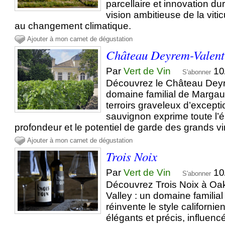
parcellaire et innovation d
vision ambitieuse de la vitic
au changement climatique.
Ajouter à mon carnet de dégustation
Château Deyrem-Valent
Par
Vert de Vin
10
S'abonner
Découvrez le Château Deyr
domaine familial de Marga
terroirs graveleux d’excepti
sauvignon exprime toute l’é
profondeur et le potentiel de garde des grands 
Ajouter à mon carnet de dégustation
Trois Noix
Par
Vert de Vin
10
S'abonner
Découvrez Trois Noix à Oa
Valley : un domaine familial 
réinvente le style californie
élégants et précis, influencé