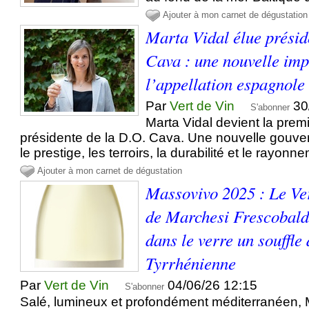
Ajouter à mon carnet de dégustation
Marta Vidal élue préside
Cava : une nouvelle imp
l’appellation espagnole
Par
Vert de Vin
30
S'abonner
Marta Vidal devient la pre
présidente de la D.O. Cava. Une nouvelle gouve
le prestige, les terroirs, la durabilité et le rayonn
Ajouter à mon carnet de dégustation
Massovivo 2025 : Le Ve
de Marchesi Frescobaldi
dans le verre un souffle
Tyrrhénienne
Par
Vert de Vin
04/06/26 12:15
S'abonner
Salé, lumineux et profondément méditerranéen,