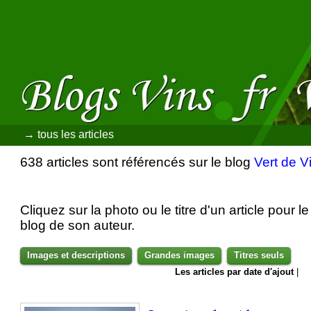
→ tous les articles
638 articles sont référencés sur le blog
Vert de V
Cliquez sur la photo ou le titre d'un article pour le 
blog de son auteur.
Images et descriptions
Grandes images
Titres seuls
Les articles par date d'ajout
|