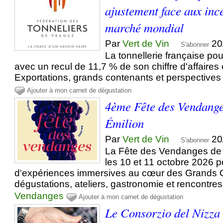
ajustement face aux inc
marché mondial
Par
Vert de Vin
20
S'abonner
La tonnellerie française po
avec un recul de 11,7 % de son chiffre d'affaire
Exportations, grands contenants et perspectives
Ajouter à mon carnet de dégustation
4ème Fête des Vendange
Émilion
Par
Vert de Vin
20
S'abonner
La Fête des Vendanges de S
les 10 et 11 octobre 2026 
d'expériences immersives au cœur des Grands C
dégustations, ateliers, gastronomie et rencontre
Vendanges
Ajouter à mon carnet de dégustation
Le Consorzio del Nizza 