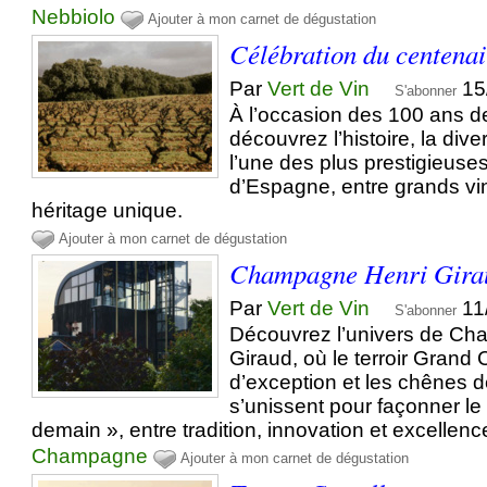
Nebbiolo
Ajouter à mon carnet de dégustation
Célébration du centenai
Par
Vert de Vin
15
S'abonner
À l’occasion des 100 ans d
découvrez l’histoire, la diver
l’une des plus prestigieuses
d’Espagne, entre grands vi
héritage unique.
Ajouter à mon carnet de dégustation
Champagne Henri Gira
Par
Vert de Vin
11
S'abonner
Découvrez l’univers de C
Giraud, où le terroir Grand
d’exception et les chênes d
s’unissent pour façonner 
demain », entre tradition, innovation et excellenc
Champagne
Ajouter à mon carnet de dégustation