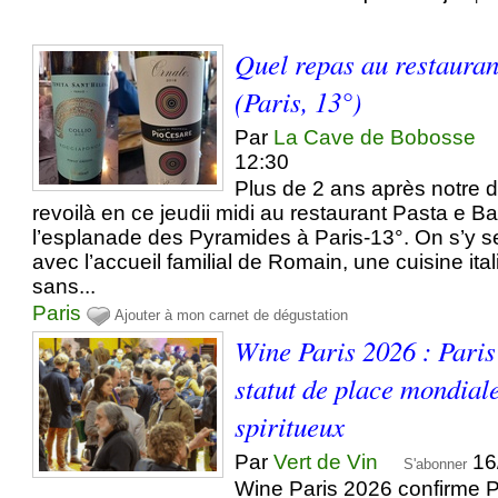
Quel repas au restauran
(Paris, 13°)
Par
La Cave de Bobosse
12:30
Plus de 2 ans après notre d
revoilà en ce jeudii midi au restaurant Pasta e Ba
l’esplanade des Pyramides à Paris-13°. On s’y se
avec l’accueil familial de Romain, une cuisine ita
sans...
Paris
Ajouter à mon carnet de dégustation
Wine Paris 2026 : Paris
statut de place mondiale
spiritueux
Par
Vert de Vin
16
S'abonner
Wine Paris 2026 confirme 