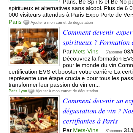
Paris, Be Spirits et Be No po
spiritueux et alternatives sans alcool. Plus de 6
000 visiteurs attendus à Paris Expo Porte de Vers
Paris
Ajouter à mon carnet de dégustation
Comment devenir expert
spiritueux ? Formation 
Par
Mets-Vins
03/
S'abonner
Découvrez la formation EVS
pour le monde du vin Comme
certification EVS et booster votre carrière La cert
représente une étape cruciale pour tous les pas
transformer leur passion du vin en...
Paris
Lyon
Ajouter à mon carnet de dégustation
Comment devenir un exp
dégustation de vin ? No
certifiantes à Paris
Par
Mets-Vins
31/
S'abonner