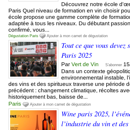
Découvrez notre école d'œ
Paris Quel niveau de formation en vin choisir po
école propose une gamme complète de formatio
adaptée à tous les niveaux. Du débutant passio
confirmé, vous...
Dégustation
Paris
Ajouter à mon carnet de dégustation
Tout ce que vous devez 
Paris 2025
Par
Vert de Vin
15
S'abonner
Dans un contexte géopoliti
environnemental instable, l
des vins et des spiritueux traverse une période 
précédent : changement climatique, récoltes av
historiquement bas, baisse de...
Paris
Ajouter à mon carnet de dégustation
Wine paris 2025, l’évé
l’industrie du vin et des