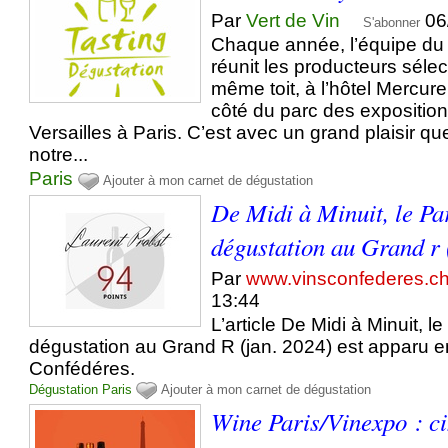
Par
Vert de Vin
06
S'abonner
Chaque année, l’équipe du
réunit les producteurs séle
même toit, à l’hôtel Mercure
côté du parc des exposition
Versailles à Paris. C’est avec un grand plaisir qu
notre...
Paris
Ajouter à mon carnet de dégustation
De Midi à Minuit, le Pa
dégustation au Grand r 
Par
www.vinsconfederes.c
13:44
L’article De Midi à Minuit, l
dégustation au Grand R (jan. 2024) est apparu e
Confédéres.
Dégustation
Paris
Ajouter à mon carnet de dégustation
Wine Paris/Vinexpo : c