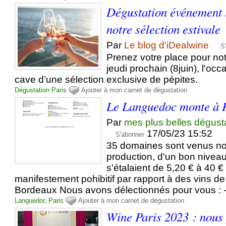
Dégustation événement l
notre sélection estivale
Par
Le blog d'iDealwine
S
Prenez votre place pour no
jeudi prochain (8juin), l'occ
cave d’une sélection exclusive de pépites.
Dégustation
Paris
Ajouter à mon carnet de dégustation
Le Languedoc monte à 
Par
mes plus belles dégust
17/05/23 15:52
S'abonner
35 domaines sont venus no
production, d'un bon niveau
s'étalaient de 5,20 € à 40 € 
manifestement pohibitif par rapport à des vins 
Bordeaux Nous avons délectionnés pour vous : -
Languedoc
Paris
Ajouter à mon carnet de dégustation
Wine Paris 2023 : nous 