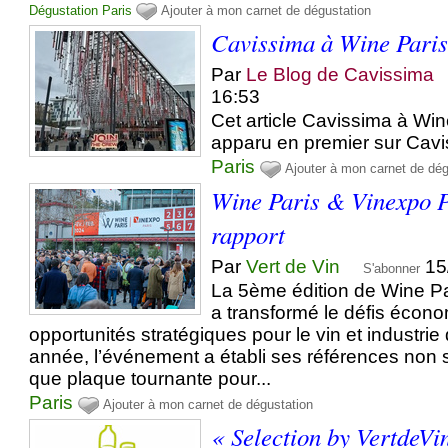
Dégustation
Paris
Ajouter à mon carnet de dégustation
Cavissima à Wine Pari
Par
Le Blog de Cavissima
16:53
Cet article Cavissima à Win
apparu en premier sur Cavi
Paris
Ajouter à mon carnet de dég
Wine Paris & Vinexpo P
rapport
Par
Vert de Vin
15
S'abonner
La 5ème édition de Wine Pa
a transformé le défis écon
opportunités stratégiques pour le vin et industrie
année, l’événement a établi ses références non 
que plaque tournante pour...
Paris
Ajouter à mon carnet de dégustation
« Selection by VertdeVi