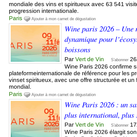
mondiale des vins et spiritueux avec 63 541 visit
progression internationale.
Paris
Ajouter à mon carnet de dégustation
Wine paris 2026 – Une 
dynamique pour l’écosy
boissons
Par
Vert de Vin
26
S'abonner
Wine Paris 2026 confirme s
plateformeinternationale de référence pour les p
vinset spiritueux, avec une offre structurée et u
mondial.
Paris
Ajouter à mon carnet de dégustation
Wine Paris 2026 : un sa
plus international, plu
Par
Vert de Vin
17
S'abonner
Wine Paris 2026 élargit son