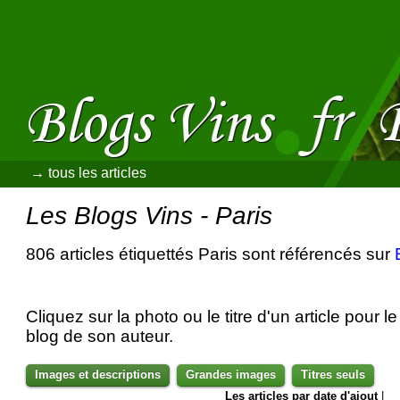
→ tous les articles
Les Blogs Vins - Paris
806 articles étiquettés Paris sont référencés sur
Cliquez sur la photo ou le titre d'un article pour le 
blog de son auteur.
Images et descriptions
Grandes images
Titres seuls
Les articles par date d'ajout
|