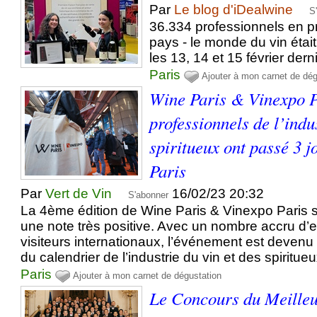
Par
Le blog d'iDealwine
S
36.334 professionnels en 
pays - le monde du vin étai
les 13, 14 et 15 février dern
Paris
Ajouter à mon carnet de dég
Wine Paris & Vinexpo P
professionnels de l’indu
spiritueux ont passé 3 j
Paris
Par
Vert de Vin
16/02/23 20:32
S'abonner
La 4ème édition de Wine Paris & Vinexpo Paris s
une note très positive. Avec un nombre accru d’
visiteurs internationaux, l’événement est devenu
du calendrier de l’industrie du vin et des spiritueu
Paris
Ajouter à mon carnet de dégustation
Le Concours du Meille