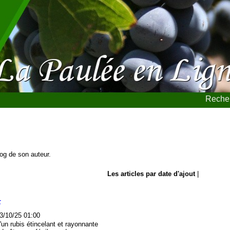
Recher
blog de son auteur.
Les articles par date d'ajout
|
5
3/10/25 01:00
'un rubis étincelant et rayonnante