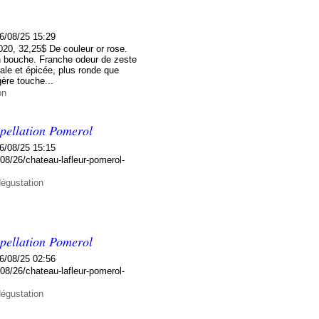
6/08/25 15:29
20, 32,25$ De couleur or rose.
en bouche. Franche odeur de zeste
ale et épicée, plus ronde que
gère touche...
on
ppellation Pomerol
6/08/25 15:15
08/26/chateau-lafleur-pomerol-
dégustation
ppellation Pomerol
6/08/25 02:56
08/26/chateau-lafleur-pomerol-
dégustation