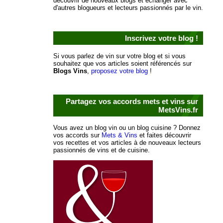
découvrir de nouveaux blogs et échanger avec
d'autres blogueurs et lecteurs passionnés par le vin.
Inscrivez votre blog !
Si vous parlez de vin sur votre blog et si vous
souhaitez que vos articles soient référencés sur
Blogs Vins
,
proposez votre blog
!
Partagez vos accords mets et vins sur
MetsVins.fr
Vous avez un blog vin ou un blog cuisine ? Donnez
vos accords sur
Mets & Vins
et faites découvrir
vos recettes et vos articles à de nouveaux lecteurs
passionnés de vins et de cuisine.