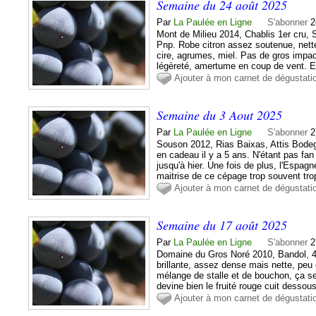
Semaine du 24 août 2025
Par
La Paulée en Ligne
S'abonner
2
Mont de Milieu 2014, Chablis 1er cru, 
Pnp. Robe citron assez soutenue, nette 
cire, agrumes, miel. Pas de gros impac
légèreté, amertume en coup de vent. En
Ajouter à mon carnet de dégustati
Semaine du 3 Aout 2025
Par
La Paulée en Ligne
S'abonner
2
Souson 2012, Rias Baixas, Attis Bode
en cadeau il y a 5 ans. N'étant pas fan
jusqu'à hier. Une fois de plus, l'Espa
maitrise de ce cépage trop souvent trop
Ajouter à mon carnet de dégustati
Semaine du 17 août 2025
Par
La Paulée en Ligne
S'abonner
2
Domaine du Gros Noré 2010, Bandol, 4
brillante, assez dense mais nette, peu
mélange de stalle et de bouchon, ça s
devine bien le fruité rouge cuit dessou
Ajouter à mon carnet de dégustati