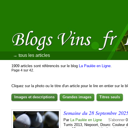
→ tous les articles
1909 articles sont référencés sur le blog
La Paulée en Ligne
.
Page 4 sur 42.
Cliquez sur la photo ou le titre d'un article pour le lire en entier sur le 
Images et descriptions
Grandes images
Titres seuls
Semaine du 28 Septembre 202
Par
La Paulée en Ligne
S'abonner
0
Turris 2013, Niepoort, Douro: Couleur d