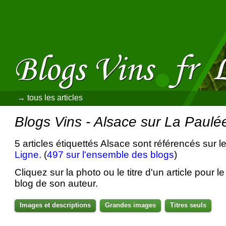
→ tous les articles
Blogs Vins - Alsace sur La Paulé
5 articles étiquettés Alsace sont référencés sur l
Ligne
. (
497 sur l'ensemble des blogs
)
Cliquez sur la photo ou le titre d'un article pour le 
blog de son auteur.
Images et descriptions
Grandes images
Titres seuls