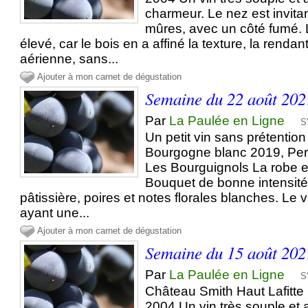
charmeur. Le nez est invitant
mûres, avec un côté fumé. L
élevé, car le bois en a affiné la texture, la renda
aérienne, sans...
Ajouter à mon carnet de dégustation
Semaine du 22 août 202
Par
La Paulée en Ligne
S
Un petit vin sans prétention
Bourgogne blanc 2019, Per
Les Bourguignols La robe es
Bouquet de bonne intensit
pâtissière, poires et notes florales blanches. Le v
ayant une...
Ajouter à mon carnet de dégustation
Semaine du 15 août 202
Par
La Paulée en Ligne
S
Château Smith Haut Lafitt
2004 Un vin très souple et