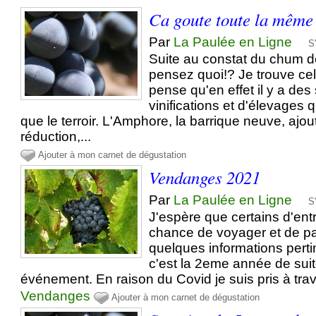
Ca goute toute la même 
Par
La Paulée en Ligne
S
Suite au constat du chum d
pensez quoi!? Je trouve cel
pense qu'en effet il y a des
vinifications et d'élevages q
que le terroir. L'Amphore, la barrique neuve, ajout
réduction,...
Ajouter à mon carnet de dégustation
Vendanges 2021
Par
La Paulée en Ligne
S
J'espère que certains d'ent
chance de voyager et de p
quelques informations pert
c'est la 2eme année de sui
événement. En raison du Covid je suis pris à trava
Vendanges
Ajouter à mon carnet de dégustation