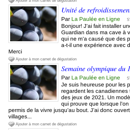
Ajouter à mon carnet de dégustation
Unité de refroidissemen
Par
La Paulée en Ligne
S
Bonjour! J'ai fait installer 
Guardian dans ma cave à vin
qui ne m'a causé que des 
a-t-il une expérience avec 
Merci
Ajouter à mon carnet de dégustation
Semaine olympique du 1
Par
La Paulée en Ligne
S
Je suis heureuse pour les pet
regardent les canadiennes 
des jeux de 2021. Un modè
qui prouve que lorsque l’on 
permis de la vivre jusqu’au bout. J’ai donc ouvert
villages...
Ajouter à mon carnet de dégustation