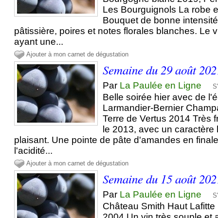
Les Bourguignols La robe es
Bouquet de bonne intensit
pâtissière, poires et notes florales blanches. Le v
ayant une...
Ajouter à mon carnet de dégustation
Semaine du 29 août 202
Par
La Paulée en Ligne
S
Belle soirée hier avec de l'
Larmandier-Bernier Champ
Terre de Vertus 2014 Très fr
le 2013, avec un caractère 
plaisant. Une pointe de pâte d'amandes en finale
l'acidité...
Ajouter à mon carnet de dégustation
Semaine du 15 août 202
Par
La Paulée en Ligne
S
Château Smith Haut Lafitt
2004 Un vin très souple et