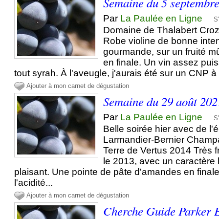
Semaine du 5 septembr
Par
La Paulée en Ligne
S
Domaine de Thalabert Cro
Robe violine de bonne inte
gourmande, sur un fruité mû
en finale. Un vin assez puis
tout syrah. À l'aveugle, j'aurais été sur un CNP 
Ajouter à mon carnet de dégustation
Semaine du 29 août 202
Par
La Paulée en Ligne
S
Belle soirée hier avec de l'
Larmandier-Bernier Champ
Terre de Vertus 2014 Très fr
le 2013, avec un caractère 
plaisant. Une pointe de pâte d'amandes en finale
l'acidité...
Ajouter à mon carnet de dégustation
Cherche Guide Parker E