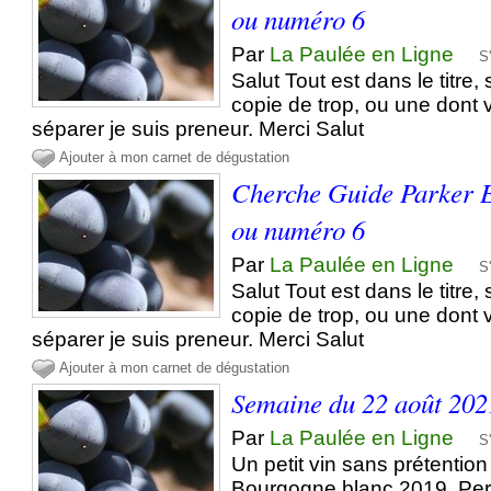
ou numéro 6
Par
La Paulée en Ligne
S
Salut Tout est dans le titre
copie de trop, ou une dont
séparer je suis preneur. Merci Salut
Ajouter à mon carnet de dégustation
Cherche Guide Parker E
ou numéro 6
Par
La Paulée en Ligne
S
Salut Tout est dans le titre
copie de trop, ou une dont
séparer je suis preneur. Merci Salut
Ajouter à mon carnet de dégustation
Semaine du 22 août 202
Par
La Paulée en Ligne
S
Un petit vin sans prétention
Bourgogne blanc 2019, Per