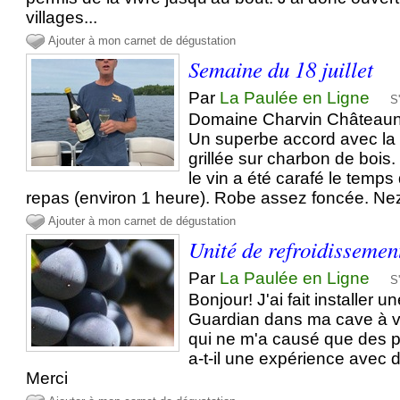
villages...
Ajouter à mon carnet de dégustation
Semaine du 18 juillet
Par
La Paulée en Ligne
S
Domaine Charvin Châteaun
Un superbe accord avec la
grillée sur charbon de bois. 
le vin a été carafé le temps
repas (environ 1 heure). Robe assez foncée. Nez d
Ajouter à mon carnet de dégustation
Unité de refroidissemen
Par
La Paulée en Ligne
S
Bonjour! J'ai fait installer 
Guardian dans ma cave à vin
qui ne m'a causé que des 
a-t-il une expérience avec 
Merci