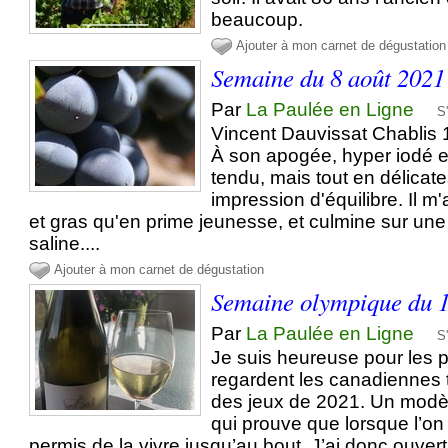
beaucoup.
Ajouter à mon carnet de dégustation
Semaine du 8 août 2021
Par
La Paulée en Ligne
S
Vincent Dauvissat Chablis 
À son apogée, hyper iodé
tendu, mais tout en délicat
impression d'équilibre. Il m
et gras qu'en prime jeunesse, et culmine sur une 
saline....
Ajouter à mon carnet de dégustation
Semaine olympique du 1
Par
La Paulée en Ligne
S
Je suis heureuse pour les pet
regardent les canadiennes 
des jeux de 2021. Un modè
qui prouve que lorsque l’on 
permis de la vivre jusqu’au bout. J’ai donc ouvert