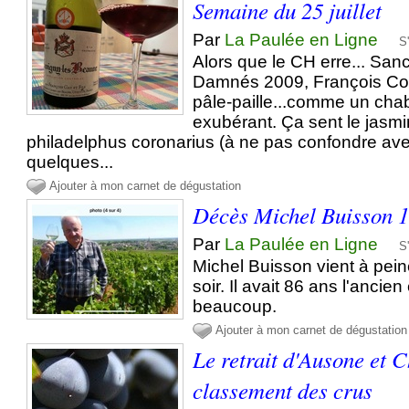
Semaine du 25 juillet
Par
La Paulée en Ligne
S
Alors que le CH erre... San
Damnés 2009, François Cot
pâle-paille...comme un chab
exubérant. Ça sent le jasmi
philadelphus coronarius (à ne pas confondre ave
quelques...
Ajouter à mon carnet de dégustation
Décès Michel Buisson 1
Par
La Paulée en Ligne
S
Michel Buisson vient à pein
soir. Il avait 86 ans l'ancie
beaucoup.
Ajouter à mon carnet de dégustation
Le retrait d'Ausone et 
classement des crus