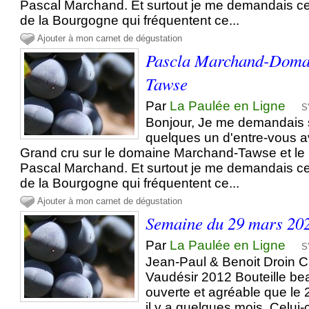
Pascal Marchand. Et surtout je me demandais c
de la Bourgogne qui fréquentent ce...
Ajouter à mon carnet de dégustation
Pascla Marchand-Doma
Tawse
Par
La Paulée en Ligne
S
Bonjour, Je me demandais
quelques un d'entre-vous av
Grand cru sur le domaine Marchand-Tawse et le 
Pascal Marchand. Et surtout je me demandais c
de la Bourgogne qui fréquentent ce...
Ajouter à mon carnet de dégustation
Semaine du 29 mars 202
Par
La Paulée en Ligne
S
Jean-Paul & Benoit Droin C
Vaudésir 2012 Bouteille b
ouverte et agréable que le 
il y a quelques mois. Celui-c