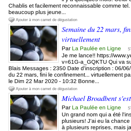
Chablis et facilement reconnaissable comme tel. M
beaucoup plus jeune...
Ajouter à mon carnet de dégustation
Semaine du 22 mars, fini
virtuellement
Par
La Paulée en Ligne
S
Je me lance!! https://www
v=61G-a_GQKTU Qui va sui
Blais Messages : 2350 Date d'inscription : 06/
du 22 mars, fini le confinement... virtuellement 
le Dim 22 Mar 2020 - 10:32 Bonne...
Ajouter à mon carnet de dégustation
Michael Broadbent s'est 
Par
La Paulée en Ligne
S
Un grand nom qui a été l'in
plusieurs! J'ai eu la chance
à plusieurs reprises, mais 