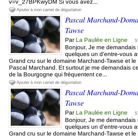
v=v_27BPKwyDM Si vous avez...
Ajouter à mon carnet de dégustation
Pascal Marchand-Doma
Tawse
Par
La Paulée en Ligne
S
Bonjour, Je me demandais
quelques un d'entre-vous av
Grand cru sur le domaine Marchand-Tawse et le 
Pascal Marchand. Et surtout je me demandais c
de la Bourgogne qui fréquentent ce...
Ajouter à mon carnet de dégustation
Pascal Marchand-Doma
Tawse
Par
La Paulée en Ligne
S
Bonjour, Je me demandais
quelques un d'entre-vous av
Grand cru sur le domaine Marchand-Tawse et le 