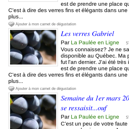
est de prendre une place que
C'est à dire des verres fins et élégants dans un
plus...
Ajouter à mon carnet de dégustation
Les verres Gabriel
Par
La Paulée en Ligne
S
Vous connaissez? Je ne sai
disponible au Québec. Ma 
fut l'an dernier. J'ai été tr
est de prendre une place que
C'est à dire des verres fins et élégants dans un
plus...
Ajouter à mon carnet de dégustation
Semaine du 1er mars 202
se ressaisit...ouf
Par
La Paulée en Ligne
S
C’est un peu de votre faute