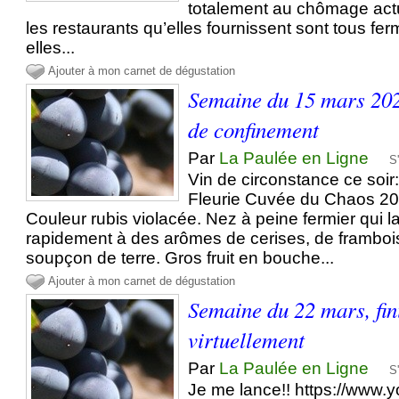
totalement au chômage act
les restaurants qu’elles fournissent sont tous fer
elles...
Ajouter à mon carnet de dégustation
Semaine du 15 mars 202
de confinement
Par
La Paulée en Ligne
S
Vin de circonstance ce soir
Fleurie Cuvée du Chaos 20
Couleur rubis violacée. Nez à peine fermier qui l
rapidement à des arômes de cerises, de framboi
soupçon de terre. Gros fruit en bouche...
Ajouter à mon carnet de dégustation
Semaine du 22 mars, fini
virtuellement
Par
La Paulée en Ligne
S
Je me lance!! https://www