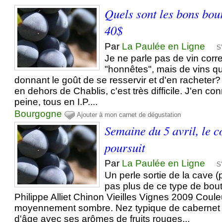
Quels sont les bons bou
40$
Par
La Paulée en Ligne
S
Je ne parle pas de vin corr
"honnêtes", mais de vins qu
donnant le goût de se resservir et d'en racheter
en dehors de Chablis, c'est très difficile. J'en co
peine, tous en I.P....
Bourgogne
Ajouter à mon carnet de dégustation
Semaine du 5 avril, le 
poursuit
Par
La Paulée en Ligne
S
Un perle sortie de la cave (
pas plus de ce type de bout
Philippe Alliet Chinon Vieilles Vignes 2009 Coule
moyennement sombre. Nez typique de cabernet 
d'âge avec ses arômes de fruits rouges...