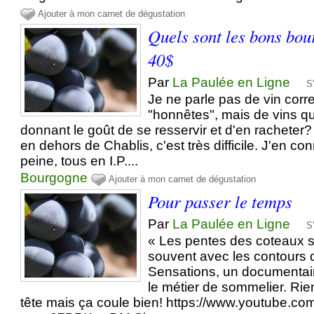
Ajouter à mon carnet de dégustation
Quels sont les bons bou
40$
Par
La Paulée en Ligne
S
Je ne parle pas de vin corr
"honnêtes", mais de vins qu
donnant le goût de se resservir et d'en racheter
en dehors de Chablis, c'est très difficile. J'en co
peine, tous en I.P....
Bourgogne
Ajouter à mon carnet de dégustation
Pour passer le temps
Par
La Paulée en Ligne
S
« Les pentes des coteaux 
souvent avec les contours
Sensations, un documentai
le métier de sommelier. Rie
tête mais ça coule bien! https://www.youtube.c