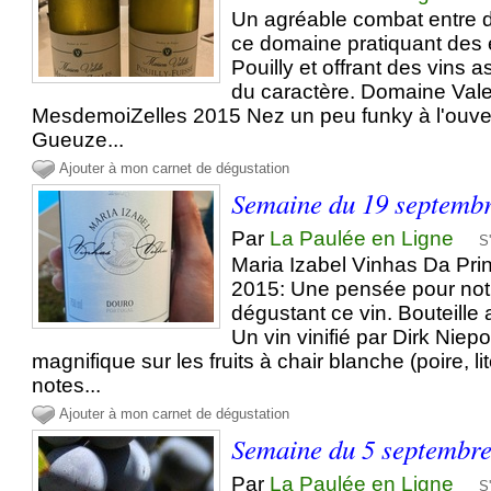
Un agréable combat entre d
ce domaine pratiquant des 
Pouilly et offrant des vins 
du caractère. Domaine Valet
MesdemoiZelles 2015 Nez un peu funky à l'ouvert
Gueuze...
Ajouter à mon carnet de dégustation
Semaine du 19 septemb
Par
La Paulée en Ligne
S
Maria Izabel Vinhas Da Pr
2015: Une pensée pour not
dégustant ce vin. Bouteille
Un vin vinifié par Dirk Niep
magnifique sur les fruits à chair blanche (poire, lit
notes...
Ajouter à mon carnet de dégustation
Semaine du 5 septembr
Par
La Paulée en Ligne
S