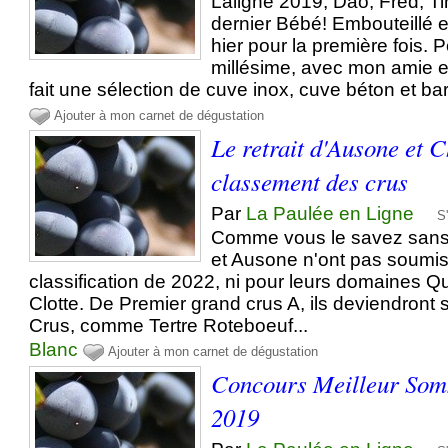
Laligne 2019, Dao, Fred, Ti
dernier Bébé! Embouteillé 
hier pour la première fois. 
millésime, avec mon amie e
fait une sélection de cuve inox, cuve béton et bar
Ajouter à mon carnet de dégustation
Le retrait d'Ausone et 
classement des crus
Par
La Paulée en Ligne
S
Comme vous le savez sans
et Ausone n'ont pas soumis 
classification de 2022, ni pour leurs domaines Qu
Clotte. De Premier grand crus A, ils deviendron
Crus, comme Tertre Roteboeuf...
Blanc
Ajouter à mon carnet de dégustation
Concours Meilleur Som
2019