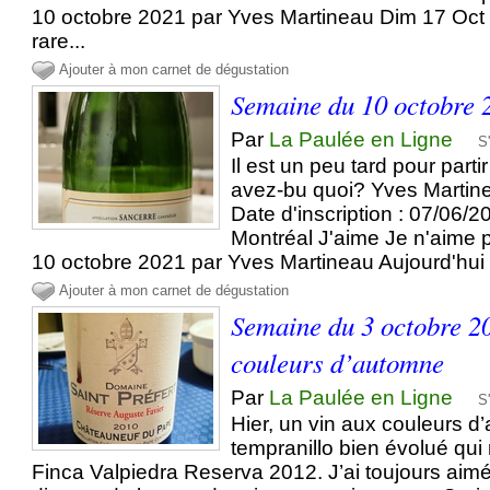
10 octobre 2021 par Yves Martineau Dim 17 Oct
rare...
Ajouter à mon carnet de dégustation
Semaine du 10 octobre 
Par
La Paulée en Ligne
S
Il est un peu tard pour parti
avez-bu quoi? Yves Martin
Date d'inscription : 07/06/2
Montréal J'aime Je n'aime
10 octobre 2021 par Yves Martineau Aujourd'hui 
Ajouter à mon carnet de dégustation
Semaine du 3 octobre 2
couleurs d’automne
Par
La Paulée en Ligne
S
Hier, un vin aux couleurs d
tempranillo bien évolué qui
Finca Valpiedra Reserva 2012. J’ai toujours aimé c