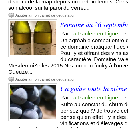
disparu de la map depuis un certain temps. Ceri
son alcool sur la paroi du verre....
Ajouter à mon carnet de dégustation
Semaine du 26 septemb
Par
La Paulée en Ligne
S
Un agréable combat entre d
ce domaine pratiquant des 
Pouilly et offrant des vins 
du caractère. Domaine Valet
MesdemoiZelles 2015 Nez un peu funky à l'ouvert
Gueuze...
Ajouter à mon carnet de dégustation
Ca goûte toute la même 
Par
La Paulée en Ligne
S
Suite au constat du chum d
pensez quoi!? Je trouve cel
pense qu'en effet il y a des
vinifications et d'élevages q