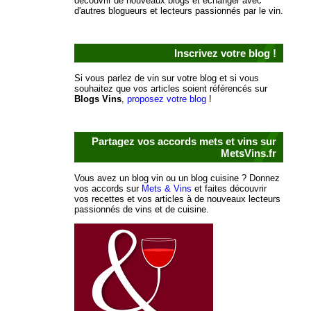
découvrir de nouveaux blogs et échanger avec
d'autres blogueurs et lecteurs passionnés par le vin.
Inscrivez votre blog !
Si vous parlez de vin sur votre blog et si vous
souhaitez que vos articles soient référencés sur
Blogs Vins
,
proposez votre blog
!
Partagez vos accords mets et vins sur
MetsVins.fr
Vous avez un blog vin ou un blog cuisine ? Donnez
vos accords sur
Mets & Vins
et faites découvrir
vos recettes et vos articles à de nouveaux lecteurs
passionnés de vins et de cuisine.