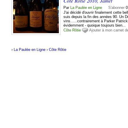
Côte Rôtie 2010, Jamet
Par
La Paulée en Ligne
S'abonner
0
J'ai décidé d'ouvrir finalement cette b
suis depuis la fin des années 90. Un 
vins......contrairement à Parker Patri
évidemment - quoique toujours bien...
Côte Rôtie
Ajouter à mon carnet d
›
La Paulée en Ligne
›
Côte Rôtie