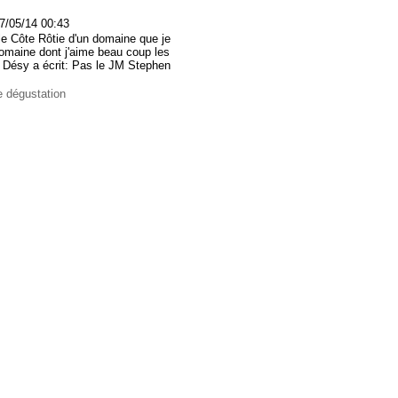
7/05/14 00:43
elle Côte Rôtie d'un domaine que je
Domaine dont j'aime beau coup les
ck Désy a écrit: Pas le JM Stephen
e dégustation