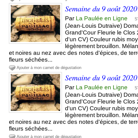
Semaine du 9 août 2020
Par
La Paulée en Ligne
S
(Jean-Louis Dutraive) Doma
Grand'Cour Fleurie le Clos
d'un CV) Couleur rubis mo
légèrement brouillon. Méla
et noires au nez avec des notes d'épices, de ter
fleurs séchées...
Ajouter à mon carnet de dégustation
Semaine du 9 août 2020
Par
La Paulée en Ligne
S
(Jean-Louis Dutraive) Doma
Grand'Cour Fleurie le Clos
d'un CV) Couleur rubis mo
légèrement brouillon. Méla
et noires au nez avec des notes d'épices, de ter
fleurs séchées...
Ajouter à mon carnet de dégustation