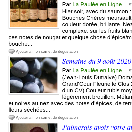
Par
La Paulée en Ligne
S
Hier soir, avec du saumon 
Bouches Chères meursault 1
couleur dorée, brillante. Nez
complexe, sur les fruits bl
ces notes de nougat et quelque chose d’épicé/me
bouche...
Ajouter à mon carnet de dégustation
Semaine du 9 août 2020
Par
La Paulée en Ligne
S
(Jean-Louis Dutraive) Doma
Grand'Cour Fleurie le Clos
d'un CV) Couleur rubis mo
légèrement brouillon. Méla
et noires au nez avec des notes d'épices, de ter
fleurs séchées...
Ajouter à mon carnet de dégustation
J'aimerais avoir votre a