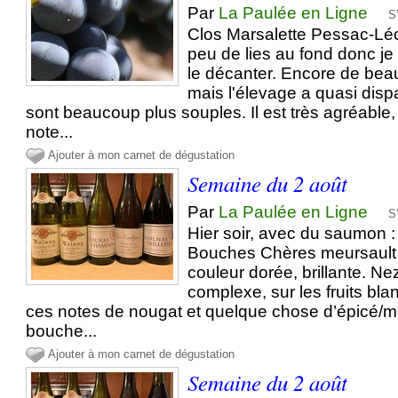
Par
La Paulée en Ligne
S
Clos Marsalette Pessac-L
peu de lies au fond donc j
le décanter. Encore de beau
mais l'élevage a quasi dispa
sont beaucoup plus souples. Il est très agréable,
note...
Ajouter à mon carnet de dégustation
Semaine du 2 août
Par
La Paulée en Ligne
S
Hier soir, avec du saumon 
Bouches Chères meursault 1
couleur dorée, brillante. Nez
complexe, sur les fruits bl
ces notes de nougat et quelque chose d’épicé/me
bouche...
Ajouter à mon carnet de dégustation
Semaine du 2 août