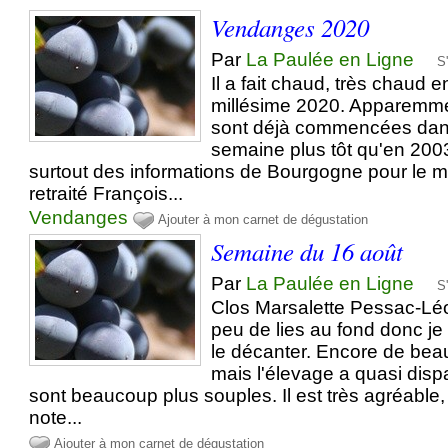
Vendanges 2020
Par
La Paulée en Ligne
S
Il a fait chaud, très chaud 
millésime 2020. Apparemm
sont déjà commencées dan
semaine plus tôt qu'en 2003
surtout des informations de Bourgogne pour le m
retraité François...
Vendanges
Ajouter à mon carnet de dégustation
Semaine du 16 août
Par
La Paulée en Ligne
S
Clos Marsalette Pessac-L
peu de lies au fond donc j
le décanter. Encore de beau
mais l'élevage a quasi dispa
sont beaucoup plus souples. Il est très agréable,
note...
Ajouter à mon carnet de dégustation