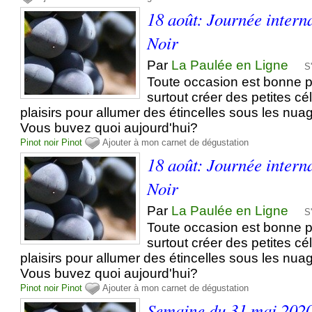
18 août: Journée intern
Noir
Par
La Paulée en Ligne
S
Toute occasion est bonne pou
surtout créer des petites cé
plaisirs pour allumer des étincelles sous les nua
Vous buvez quoi aujourd'hui?
Pinot noir
Pinot
Ajouter à mon carnet de dégustation
18 août: Journée intern
Noir
Par
La Paulée en Ligne
S
Toute occasion est bonne pou
surtout créer des petites cé
plaisirs pour allumer des étincelles sous les nua
Vous buvez quoi aujourd'hui?
Pinot noir
Pinot
Ajouter à mon carnet de dégustation
Semaine du 31 mai 202