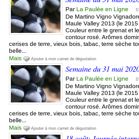
Par
La Paulée en Ligne
S
De Martino Vigno Vignador
Maule Valley 2013 (le 2015
Couleur entre le grenat et l
contour rosé. Arômes domin
cerises de terre, vieux bois, tabac, terre sèche t
belle...
Mais
Ajouter à mon carnet de dégustation
Semaine du 31 mai 202
Par
La Paulée en Ligne
S
De Martino Vigno Vignador
Maule Valley 2013 (le 2015
Couleur entre le grenat et l
contour rosé. Arômes domin
cerises de terre, vieux bois, tabac, terre sèche t
belle...
Mais
Ajouter à mon carnet de dégustation
18 août: Journée intern