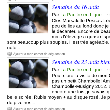
Semaine du 16 août
Par
La Paulée en Ligne
S
Clos Marsalette Pessac-L
peu de lies au fond donc j
le décanter. Encore de beau
mais l'élevage a quasi dispa
sont beaucoup plus souples. Il est très agréable,
note...
Ajouter à mon carnet de dégustation
Semaine du 23 août bien
Par
La Paulée en Ligne
S
Pour clore la visite de mo
pas un petit Chambolle! Ami
Chambolle-Musigny 2012. D
encore une fois, je savais q
belle soirée. Rubis moyen + au disque rosé. Je 
de pivoines...
Ajouter à mon carnet de dégustation