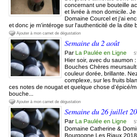
concernant une bouteille a
et livrée à mon domicile. Je
Domaine Courcel et j'ai en
et donc je m'intéroge sur l'authenticité de la dite 
Ajouter à mon carnet de dégustation
Semaine du 2 août
Par
La Paulée en Ligne
S
Hier soir, avec du saumon 
Bouches Chères meursault 1
couleur dorée, brillante. Nez
complexe, sur les fruits bl
ces notes de nougat et quelque chose d’épicé/me
bouche...
Ajouter à mon carnet de dégustation
Semaine du 26 juillet 2
Par
La Paulée en Ligne
S
Domaine Catherine & Domi
Bourgogne Les Riaux 2018 