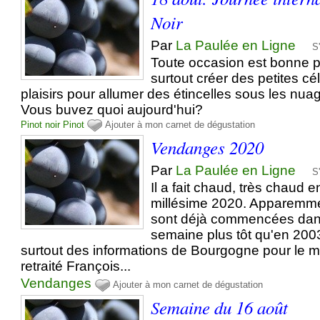
Noir
Par
La Paulée en Ligne
S
Toute occasion est bonne pou
surtout créer des petites cé
plaisirs pour allumer des étincelles sous les nua
Vous buvez quoi aujourd'hui?
Pinot noir
Pinot
Ajouter à mon carnet de dégustation
Vendanges 2020
Par
La Paulée en Ligne
S
Il a fait chaud, très chaud 
millésime 2020. Apparemm
sont déjà commencées dan
semaine plus tôt qu'en 2003
surtout des informations de Bourgogne pour le m
retraité François...
Vendanges
Ajouter à mon carnet de dégustation
Semaine du 16 août