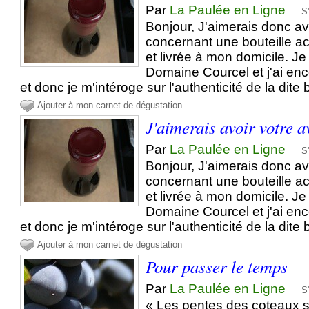
Par
La Paulée en Ligne
S
Bonjour, J'aimerais donc avo
concernant une bouteille a
et livrée à mon domicile. Je
Domaine Courcel et j'ai en
et donc je m'intéroge sur l'authenticité de la dite 
Ajouter à mon carnet de dégustation
J'aimerais avoir votre a
Par
La Paulée en Ligne
S
Bonjour, J'aimerais donc avo
concernant une bouteille a
et livrée à mon domicile. Je
Domaine Courcel et j'ai en
et donc je m'intéroge sur l'authenticité de la dite 
Ajouter à mon carnet de dégustation
Pour passer le temps
Par
La Paulée en Ligne
S
« Les pentes des coteaux 