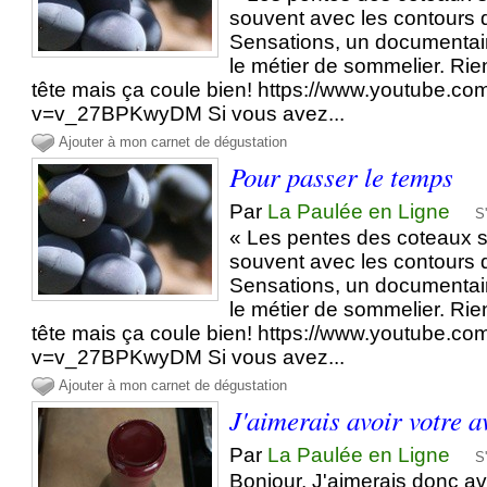
souvent avec les contours
Sensations, un documentai
le métier de sommelier. Rie
tête mais ça coule bien! https://www.youtube.c
v=v_27BPKwyDM Si vous avez...
Ajouter à mon carnet de dégustation
Pour passer le temps
Par
La Paulée en Ligne
S
« Les pentes des coteaux 
souvent avec les contours
Sensations, un documentai
le métier de sommelier. Rie
tête mais ça coule bien! https://www.youtube.c
v=v_27BPKwyDM Si vous avez...
Ajouter à mon carnet de dégustation
J'aimerais avoir votre a
Par
La Paulée en Ligne
S
Bonjour, J'aimerais donc avo