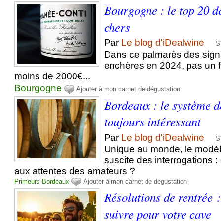
Bourgogne : le top 20 de
chers
Par
Le blog d'iDealwine
S
Dans ce palmarès des sign
enchères en 2024, pas un fl
moins de 2000€...
Bourgogne
Ajouter à mon carnet de dégustation
Bordeaux : le système d
toujours intéressant
Par
Le blog d'iDealwine
S
Unique au monde, le modèl
suscite des interrogations : 
aux attentes des amateurs ?
Primeurs
Bordeaux
Ajouter à mon carnet de dégustation
Résolutions de rentrée 
suivre pour votre cave