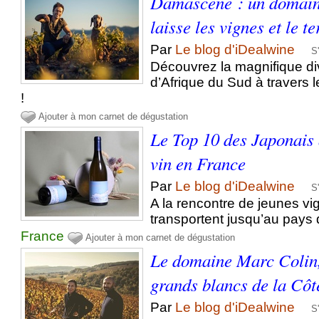
Damascene : un domaine
laisse les vignes et le t
Par
Le blog d'iDealwine
S
Découvrez la magnifique di
d’Afrique du Sud à travers 
!
Ajouter à mon carnet de dégustation
Le Top 10 des Japonais 
vin en France
Par
Le blog d'iDealwine
S
A la rencontre de jeunes v
transportent jusqu’au pays d
France
Ajouter à mon carnet de dégustation
Le domaine Marc Colin
grands blancs de la Cô
Par
Le blog d'iDealwine
S