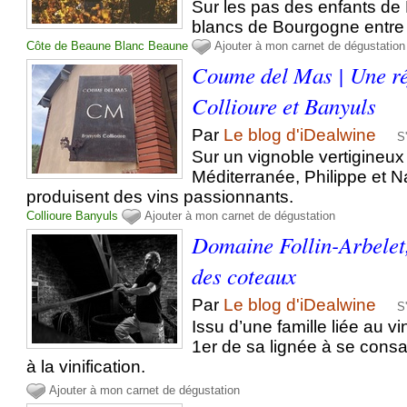
Sur les pas des enfants de 
blancs de Bourgogne entre 
Côte de Beaune
Blanc
Beaune
Ajouter à mon carnet de dégustation
Coume del Mas | Une ré
Collioure et Banyuls
Par
Le blog d'iDealwine
S
Sur un vignoble vertigineux
Méditerranée, Philippe et N
produisent des vins passionnants.
Collioure
Banyuls
Ajouter à mon carnet de dégustation
Domaine Follin-Arbelet,
des coteaux
Par
Le blog d'iDealwine
S
Issu d’une famille liée au vi
1er de sa lignée à se consacr
à la vinification.
Ajouter à mon carnet de dégustation