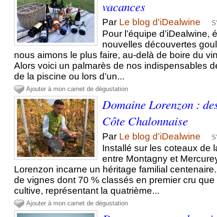
vacances
Par
Le blog d'iDealwine
S
Pour l’équipe d’iDealwine, 
nouvelles découvertes goul
nous aimons le plus faire, au-delà de boire du vin,
Alors voici un palmarès de nos indispensables de 
de la piscine ou lors d’un...
Ajouter à mon carnet de dégustation
Domaine Lorenzon : des
Côte Chalonnaise
Par
Le blog d'iDealwine
S
Installé sur les coteaux de
entre Montagny et Mercure
Lorenzon incarne un héritage familial centenaire
de vignes dont 70 % classés en premier cru qu
cultive, représentant la quatrième...
Ajouter à mon carnet de dégustation