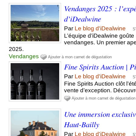
Vendanges 2025 : l’expé
d’iDealwine
Par
Le blog d'iDealwine
S
L’équipe d’iDealwine goûte 
vendanges. Un premier ape
2025.
Vendanges
Ajouter à mon carnet de dégustation
Fine Spirits Auction | P
Par
Le blog d'iDealwine
S
Fine Spirits Auction clôt l’
vente d’exception. Découvr
Ajouter à mon carnet de dégustation
Une immersion exclusi
Haut-Bailly
Par
Le blog d'iDealwine
S