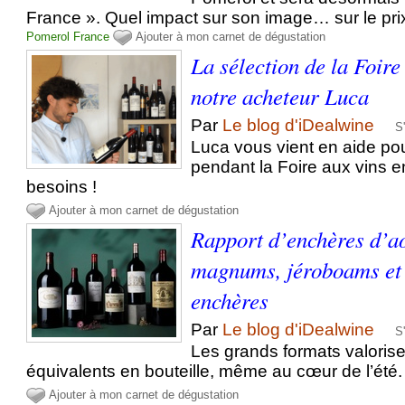
France ». Quel impact sur son image… sur le pri
Pomerol
France
Ajouter à mon carnet de dégustation
La sélection de la Foire
notre acheteur Luca
Par
Le blog d'iDealwine
S
Luca vous vient en aide po
pendant la Foire aux vins e
besoins !
Ajouter à mon carnet de dégustation
Rapport d’enchères d’ao
magnums, jéroboams et 
enchères
Par
Le blog d'iDealwine
S
Les grands formats valoris
équivalents en bouteille, même au cœur de l’été.
Ajouter à mon carnet de dégustation