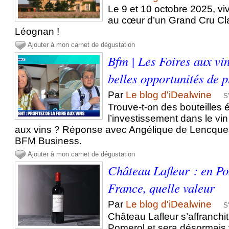
Le 9 et 10 octobre 2025, vi
au cœur d’un Grand Cru Cl
Léognan !
Ajouter à mon carnet de dégustation
Bfm | Les Foires aux vin
belles opportunités de 
Par
Le blog d'iDealwine
S
Trouve-t-on des bouteilles é
l’investissement dans le vin
aux vins ? Réponse avec Angélique de Lencques
BFM Business.
Ajouter à mon carnet de dégustation
Château Lafleur : en Po
France, quelle valeur
Par
Le blog d'iDealwine
S
Château Lafleur s’affranchi
Pomerol et sera désormais