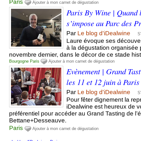
Paris
Ajouter à mon carnet de dégustation
Paris By Wine | Quand 
s’impose au Parc des P
Par
Le blog d'iDealwine
S
Laure évoque ses découve
à la dégustation organisée p
novembre dernier, dans le décor de ce stade hist
Bourgogne
Paris
Ajouter à mon carnet de dégustation
Evènement | Grand Tasti
les 11 et 12 juin à Paris
Par
Le blog d'iDealwine
S
Pour fêter dignement la re
iDealwine est heureux de vo
préférentiel pour accéder au Grand Tasting de l’
Bettane+Desseauve.
Paris
Ajouter à mon carnet de dégustation