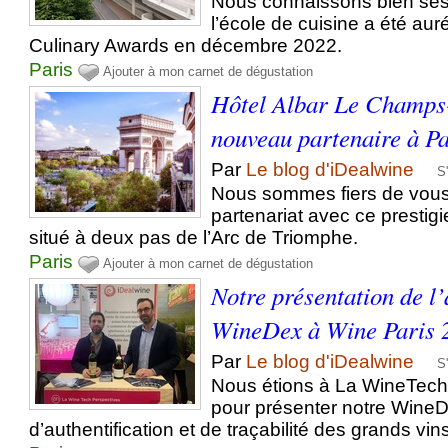
Nous connaissons bien ses
l’école de cuisine a été aur
Culinary Awards en décembre 2022.
Paris
Ajouter à mon carnet de dégustation
Hôtel Albar Le Champs-
nouveau partenaire à Pa
Par
Le blog d'iDealwine
S
Nous sommes fiers de vous
partenariat avec ce prestigi
situé à deux pas de l’Arc de Triomphe.
Paris
Ajouter à mon carnet de dégustation
Notre présentation de l’
WineDex à Wine Paris 
Par
Le blog d'iDealwine
S
Nous étions à La WineTech
pour présenter notre WineDe
d’authentification et de traçabilité des grands vin