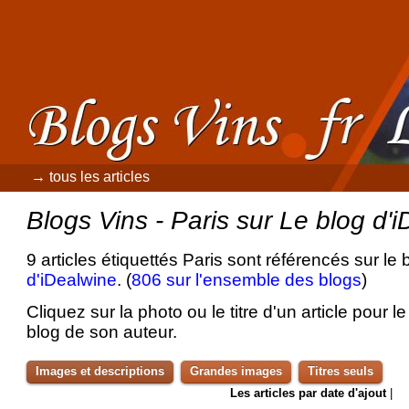
→ tous les articles
Blogs Vins - Paris sur Le blog d'
9 articles étiquettés Paris sont référencés sur le
d'iDealwine
. (
806 sur l'ensemble des blogs
)
Cliquez sur la photo ou le titre d'un article pour le 
blog de son auteur.
Images et descriptions
Grandes images
Titres seuls
Les articles par date d'ajout
|