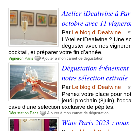
Atelier iDealwine à Pari
octobre avec 11 vignero
Par
Le blog d'iDealwine
S
L’Atelier iDealwine ? Une s
déguster avec nos vigneron
cocktail, et préparer votre fin d’année.
Vigneron
Paris
Ajouter à mon carnet de dégustation
Dégustation événement l
notre sélection estivale
Par
Le blog d'iDealwine
S
Prenez votre place pour no
jeudi prochain (8juin), l'occ
cave d’une sélection exclusive de pépites.
Dégustation
Paris
Ajouter à mon carnet de dégustation
Wine Paris 2023 : nous 