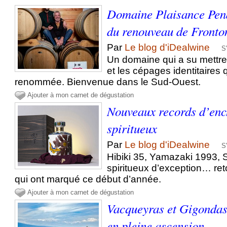
Domaine Plaisance Pena
du renouveau de Fronto
Par
Le blog d'iDealwine
S
Un domaine qui a su mettre 
et les cépages identitaires q
renommée. Bienvenue dans le Sud-Ouest.
Ajouter à mon carnet de dégustation
Nouveaux records d’enc
spiritueux
Par
Le blog d'iDealwine
S
Hibiki 35, Yamazaki 1993, 
spiritueux d’exception… ret
qui ont marqué ce début d’année.
Ajouter à mon carnet de dégustation
Vacqueyras et Gigondas,
en pleine ascension