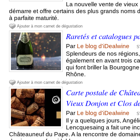
La nouvelle vente de vieux
démarre et offre certains des plus grands noms 
à parfaite maturité.
Ajouter à mon carnet de dégustation
Raretés et catalogues pa
Par
Le blog d'iDealwine
S
Splendeurs de nos régions,
également en avant trois ca
qui font briller la Bourgogne
Rhône.
Ajouter à mon carnet de dégustation
Carte postale de Châte
Vieux Donjon et Clos de
Par
Le blog d'iDealwine
S
Il y a quelques jours, Angél
Lencquesaing a fait une inc
Châteauneuf du Pape. A la rencontre de domain