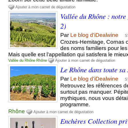
Ajouter à mon carnet de dégustation
Vallée du Rhône : notre 
2)
Par
Le blog d'iDealwine
S
Crozes-Hemitage, Cornas o
des noms familiers pour les
Mais quelle est l’appellation qui satisfera le mie
Vallée du Rhône
Rhône
Ajouter à mon carnet de dégustation
Le Rhône dans toute sa
Par
Le blog d'iDealwine
S
Retrouvez les références de
surtout pas manquer. Pépi
mythiques, nous vous détail
programme.
Rhône
Ajouter à mon carnet de dégustation
Enchères Collection pri