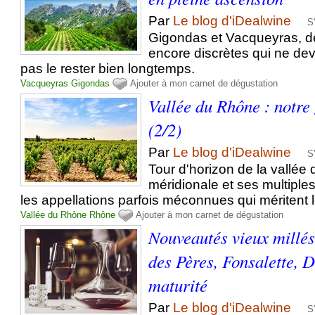
Par
Le blog d'iDealwine
S
Gigondas et Vacqueyras, d
encore discrètes qui ne de
pas le rester bien longtemps.
Vacqueyras
Gigondas
Ajouter à mon carnet de dégustation
Vallée du Rhône : notre
(2/2)
Par
Le blog d'iDealwine
S
Tour d'horizon de la vallée
méridionale et ses multiples
les appellations parfois méconnues qui méritent l
Vallée du Rhône
Rhône
Ajouter à mon carnet de dégustation
Nouveautés vieux millés
des Pères, Fonsalette,
maturité
Par
Le blog d'iDealwine
S