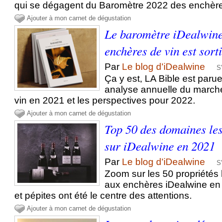
qui se dégagent du Baromètre 2022 des enchèr
Ajouter à mon carnet de dégustation
Le baromètre iDealwine
enchères de vin est sort
Par
Le blog d'iDealwine
S
Ça y est, LA Bible est paru
analyse annuelle du march
vin en 2021 et les perspectives pour 2022.
Ajouter à mon carnet de dégustation
Top 50 des domaines le
sur iDealwine en 2021
Par
Le blog d'iDealwine
S
Zoom sur les 50 propriétés
aux enchères iDealwine en
et pépites ont été le centre des attentions.
Ajouter à mon carnet de dégustation