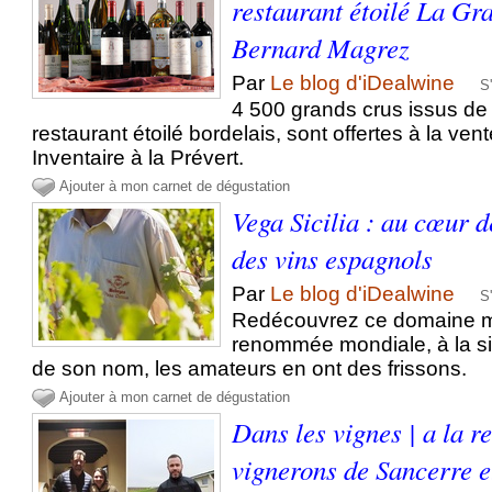
restaurant étoilé La G
Bernard Magrez
Par
Le blog d'iDealwine
S
4 500 grands crus issus d
restaurant étoilé bordelais, sont offertes à la ven
Inventaire à la Prévert.
Ajouter à mon carnet de dégustation
Vega Sicilia : au cœur de
des vins espagnols
Par
Le blog d'iDealwine
S
Redécouvrez ce domaine m
renommée mondiale, à la s
de son nom, les amateurs en ont des frissons.
Ajouter à mon carnet de dégustation
Dans les vignes | a la r
vignerons de Sancerre e