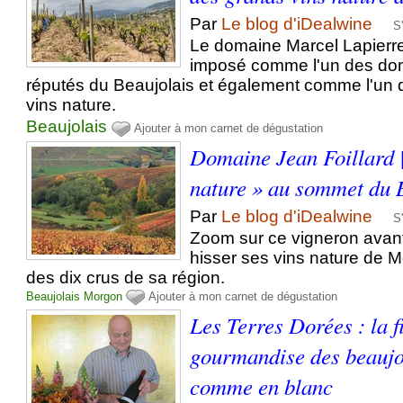
Par
Le blog d'iDealwine
S
Le domaine Marcel Lapierre
imposé comme l'un des dom
réputés du Beaujolais et également comme l'un 
vins nature.
Beaujolais
Ajouter à mon carnet de dégustation
Domaine Jean Foillard 
nature » au sommet du 
Par
Le blog d'iDealwine
S
Zoom sur ce vigneron avant
hisser ses vins nature de
des dix crus de sa région.
Beaujolais
Morgon
Ajouter à mon carnet de dégustation
Les Terres Dorées : la f
gourmandise des beaujo
comme en blanc