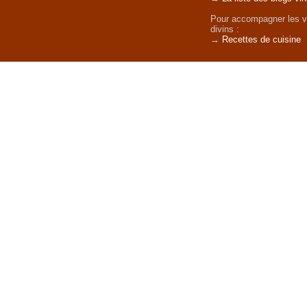
Pour accompagner les v
divins :
→
Recettes de cuisine