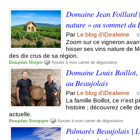
Domaine Jean Foillard 
nature » au sommet du 
Par
Le blog d'iDealwine
S
Zoom sur ce vigneron avant
hisser ses vins nature de
des dix crus de sa région.
Beaujolais
Morgon
Ajouter à mon carnet de dégustation
Domaine Louis Boillot,
au Beaujolais
Par
Le blog d'iDealwine
S
La famille Boillot, ce n’est
histoire ; découvrez celle d
actuelle.
Beaujolais
Bourgogne
Ajouter à mon carnet de dégustation
Palmarès Beaujolais | L