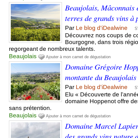
Beaujolais, Mâconnais 
terres de grands vins à 
Par
Le blog d'iDealwine
S
Découvrez nos coups de c
Bourgogne, dans trois régio
regorgeant de nombreux talents.
Beaujolais
Ajouter à mon carnet de dégustation
Domaine Grégoire Hoppe
montante du Beaujolais
Par
Le blog d'iDealwine
S
Elu « Découverte de l’année
domaine Hoppenot offre des
sans prétention.
Beaujolais
Ajouter à mon carnet de dégustation
Domaine Marcel Lapierr
des grands vins nature 