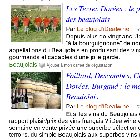
Les Terres Dorées : le 
des beaujolais
Par
Le blog d'iDealwine
S
Depuis plus de vingt ans, J
“à la bourguignonne” de n
appellations du Beaujolais en produisant des vins 
gourmands et capables d’une jolie garde.
Beaujolais
Ajouter à mon carnet de dégustation
Foillard, Descombes, C
Dorées, Burgaud : le me
Beaujolais
Par
Le blog d'iDealwine
S
Et si les vins du Beaujolais 
rapport plaisir/prix des vins français ? iDealwine
semaine en vente privée une superbe sélection 
terroirs, du simple Beaujolais aux superbes vins