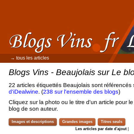
→ tous les articles
Blogs Vins - Beaujolais sur Le bl
22 articles étiquettés Beaujolais sont référencés 
d'iDealwine
. (
238 sur l'ensemble des blogs
)
Cliquez sur la photo ou le titre d'un article pour le 
blog de son auteur.
Images et descriptions
Grandes images
Titres seuls
Les articles par date d'ajout
|