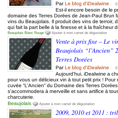
Par
Le blog d'iDealwine
S
Est-il encore besoin de le 
domaine des Terres Dorées de Jean-Paul Brun fait
vins du Beaujolais. Il produit des vins de terroir, 
qui fait la part belle à la finesse et à la fraîcheur du
Beaujolais
Blanc
Rouge
Ajouter à mon carnet de dégustation
Vente à prix fixe – Le vi
Beaujolais “l’Ancien” 
Terres Dorées
Par
Le blog d'iDealwine
S
Aujourd’hui, iDealwine a ch
pour vous un délicieux vin à tout petit prix ! Pour
cuvée “L’Ancien” du Domaine des Terres Dorées 
s’accommodera à merveille et sans artifice à tou
charcuterie.
Beaujolais
Ajouter à mon carnet de dégustation
2009, 2010 et 2011 : tri