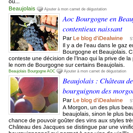
ou...
Beaujolais
Ajouter à mon carnet de dégustation
Aoc Bourgogne en Beauj
contentieux naissant
Par
Le blog d'iDealwine
S
Il y a de l’eau dans le gaz e
Bourgogne et Beaujolais. C
conteste une décision de l’Inao qui la prive de la
le nom de Bourgogne sur certains Beaujolais.
Beaujolais
Bourgogne
AOC
Ajouter à mon carnet de dégustation
Beaujolais : Château de
bourguignon des morgo
Par
Le blog d'iDealwine
S
A Morgon, un des plus bea
beaujolais, sinon le plus be
chance de pouvoir goûter des vins aux styles très
Château des Jacques se distingue par une vinific