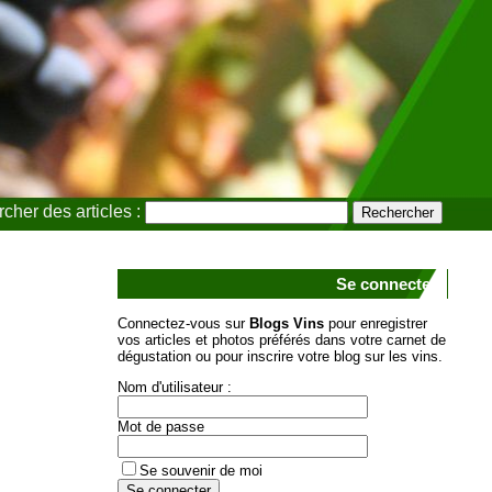
cher des articles :
Se connecter
Connectez-vous sur
Blogs Vins
pour enregistrer
vos articles et photos préférés dans votre carnet de
dégustation ou pour inscrire votre blog sur les vins.
Nom d'utilisateur :
Mot de passe
Se souvenir de moi