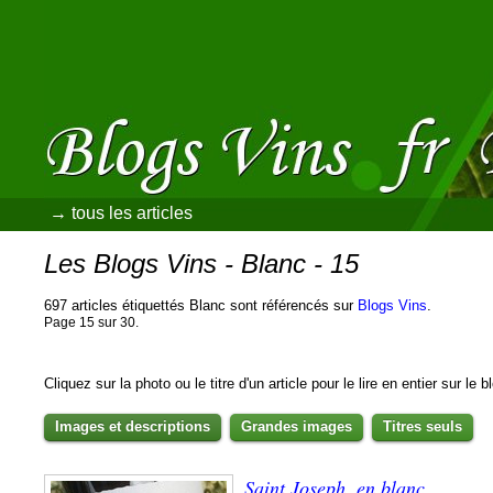
→ tous les articles
Les Blogs Vins - Blanc - 15
697 articles étiquettés Blanc sont référencés sur
Blogs Vins
.
Page 15 sur 30.
Cliquez sur la photo ou le titre d'un article pour le lire en entier sur le 
Images et descriptions
Grandes images
Titres seuls
Saint Joseph, en blanc