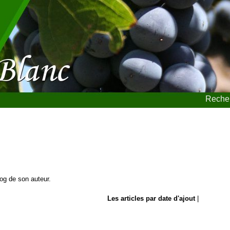
Recher
blog de son auteur.
Les articles par date d'ajout
|