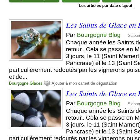
Les articles par date d'ajout
|
Les Saints de Glace en
Par
Bourgogne Blog
S'abon
Chaque année les Saints d
retour.. Cela se passe en M
3 jours, le 11 (Saint Mamert)
Pancrase) et le 13 (Saint Ser
particulièrement redoutés par les vignerons puisq
et de...
Bourgogne
Glaces
Ajouter à mon carnet de dégustation
Les Saints de Glace en
Par
Bourgogne Blog
S'abon
Chaque année les Saints d
retour.. Cela se passe en M
3 jours, le 11 (Saint Mamert)
Pancrase) et le 13 (Saint Ser
particulièrement redoutés par les vignerons puisq