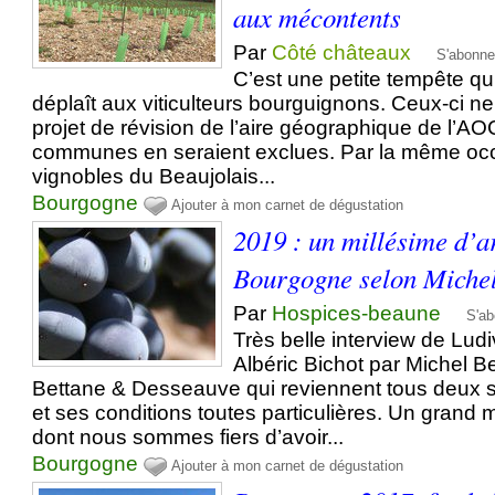
aux mécontents
Par
Côté châteaux
S'abonne
C’est une petite tempête qu
déplaît aux viticulteurs bourguignons. Ceux-ci ne
projet de révision de l’aire géographique de l’
communes en seraient exclues. Par la même occ
vignobles du Beaujolais...
Bourgogne
Ajouter à mon carnet de dégustation
2019 : un millésime d’ar
Bourgogne selon Michel
Par
Hospices-beaune
S'ab
Très belle interview de Lud
Albéric Bichot par Michel B
Bettane & Desseauve qui reviennent tous deux s
et ses conditions toutes particulières. Un grand 
dont nous sommes fiers d’avoir...
Bourgogne
Ajouter à mon carnet de dégustation