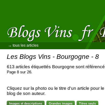
→ tous les articles
Les Blogs Vins - Bourgogne - 8
613 articles étiquettés Bourgogne sont référenc
Page 8 sur 26.
Cliquez sur la photo ou le titre d'un article pour le 
blog de son auteur.
Images et descriptions
Grandes images
Titres seuls