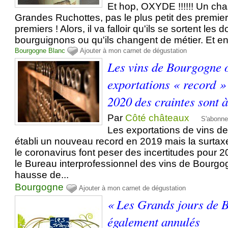
Et hop, OXYDE !!!!!! Un ch
Grandes Ruchottes, pas le plus petit des premier
premiers ! Alors, il va falloir qu'ils se sortent le
bourguignons ou qu'ils changent de métier. Et en
Bourgogne
Blanc
Ajouter à mon carnet de dégustation
Les vins de Bourgogne o
exportations « record »
2020 des craintes sont à
Par
Côté châteaux
S'abonne
Les exportations de vins d
établi un nouveau record en 2019 mais la surtaxe
le coronavirus font peser des incertitudes pour 2
le Bureau interprofessionnel des vins de Bourg
hausse de...
Bourgogne
Ajouter à mon carnet de dégustation
« Les Grands jours de 
également annulés