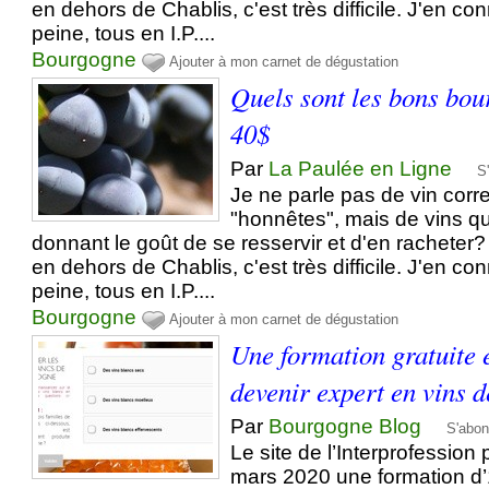
en dehors de Chablis, c'est très difficile. J'en co
peine, tous en I.P....
Bourgogne
Ajouter à mon carnet de dégustation
Quels sont les bons bou
40$
Par
La Paulée en Ligne
S
Je ne parle pas de vin corr
"honnêtes", mais de vins qu
donnant le goût de se resservir et d'en racheter
en dehors de Chablis, c'est très difficile. J'en co
peine, tous en I.P....
Bourgogne
Ajouter à mon carnet de dégustation
Une formation gratuite 
devenir expert en vins 
Par
Bourgogne Blog
S'abon
Le site de l’Interprofession
mars 2020 une formation d’