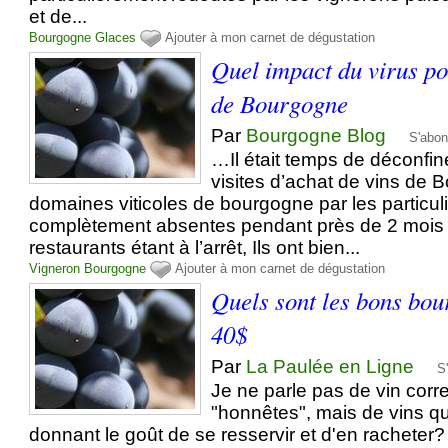
et de...
Bourgogne
Glaces
Ajouter à mon carnet de dégustation
Quel impact du virus po
de Bourgogne
Par
Bourgogne Blog
S'abon
…Il était temps de déconfine
visites d’achat de vins de
domaines viticoles de bourgogne par les particuli
complètement absentes pendant près de 2 mois D
restaurants étant à l’arrêt, Ils ont bien...
Vigneron
Bourgogne
Ajouter à mon carnet de dégustation
Quels sont les bons bou
40$
Par
La Paulée en Ligne
S
Je ne parle pas de vin corr
"honnêtes", mais de vins qu
donnant le goût de se resservir et d'en racheter