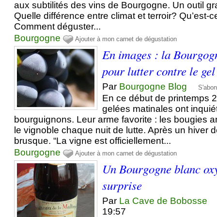
aux subtilités des vins de Bourgogne. Un outil gra
Quelle différence entre climat et terroir? Qu’est-c
Comment déguster...
Bourgogne
Ajouter à mon carnet de dégustation
En images : la Bourgog
pour lutter contre le gel
Par
Bourgogne Blog
S'abon
En ce début de printemps 
gelées matinales ont inquiét
bourguignons. Leur arme favorite : les bougies ant
le vignoble chaque nuit de lutte. Après un hiver d
brusque. “La vigne est officiellement...
Bourgogne
Ajouter à mon carnet de dégustation
Un Bourgogne blanc oxy
surprise
Par
La Cave de Bobosse
19:57