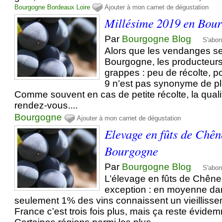
Bourgogne
Bordeaux
Loire
Ajouter à mon carnet de dégustation
Millésime 2019 en Bou
Par
Bourgogne Blog
S'abon
Alors que les vendanges se
Bourgogne, les producteurs
grappes : peu de récolte, po
9 n’est pas synonyme de pl
Comme souvent en cas de petite récolte, la quali
rendez-vous....
Bourgogne
Ajouter à mon carnet de dégustation
Elevage en fûts de Chên
Bourgogne
Par
Bourgogne Blog
S'abon
L’élevage en fûts de Chêne 
exception : en moyenne da
seulement 1% des vins connaissent un vieillisse
France c’est trois fois plus, mais ça reste évidem