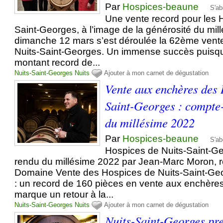
Par
Hospices-beaune
S'ab
Une vente record pour les 
Saint-Georges, à l’image de la générosité du mi
dimanche 12 mars s’est déroulée la 62ème vent
Nuits-Saint-Georges. Un immense succès puisque 
montant record de...
Nuits-Saint-Georges
Nuits
Ajouter à mon carnet de dégustation
Vente aux enchères des 
Saint-Georges : compte
du millésime 2022
Par
Hospices-beaune
S'ab
Hospices de Nuits-Saint-Ge
rendu du millésime 2022 par Jean-Marc Moron, r
Domaine Vente des Hospices de Nuits-Saint-Ge
: un record de 160 pièces en vente aux enchères
marque un retour à la...
Nuits-Saint-Georges
Nuits
Ajouter à mon carnet de dégustation
Nuits-Saint-Georges pr