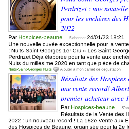
Perdrizet : une nouvelle
pour les enchères des H
2022
Par
Hospices-beaune
24/01/23 18:21
S'abonner
Une nouvelle cuvée exceptionnelle pour la vent
: Nuits-Saint-Georges 1er Cru « Les Saint-Geo
Perdrizet Déjà élaborée pour la vente aux ench
Nuits du millésime 2020 en tant que pièce de cha
Nuits-Saint-Georges
Nuits
Ajouter à mon carnet de dégustation
Résultats des Hospices
une vente record! Alber
premier acheteur avec 1
Par
Hospices-beaune
S'ab
Résultats de la Vente des
2022 : un nouveau record ! La 162e Vente aux 
des Hospices de Beaune, organisée pour la 2e f