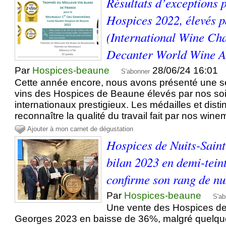
Résultats d’exceptions 
Hospices 2022, élevés p
(International Wine Ch
Decanter World Wine A
Par
Hospices-beaune
28/06/24 16:01
S'abonner
Cette année encore, nous avons présenté une s
vins des Hospices de Beaune élevés par nos so
internationaux prestigieux. Les médailles et disti
reconnaître la qualité du travail fait par nos wine
Ajouter à mon carnet de dégustation
Hospices de Nuits-Sain
bilan 2023 en demi-teint
confirme son rang de n
Par
Hospices-beaune
S'ab
Une vente des Hospices de 
Georges 2023 en baisse de 36%, malgré quelqu