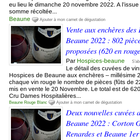
eu lieu le dimanche 20 novembre 2022. A l’issue 
somme récoltée...
Beaune
Ajouter à mon carnet de dégustation
Vente aux enchères des
Beaune 2022 : 802 pièce
proposées (620 en rouge
Par
Hospices-beaune
S'ab
Le détail des cuvées de vi
Hospices de Beaune aux enchères – millésime 2
chaque vin rouge le nombre de pièces (fûts de 228
mis en vente le 20 Novembre. Le total est de 62
Cru Dames Hospitalières...
Beaune
Rouge
Blanc
Ajouter à mon carnet de dégustation
Deux nouvelles cuvées 
Beaune 2022 : Corton 
Renardes et Beaune 1er