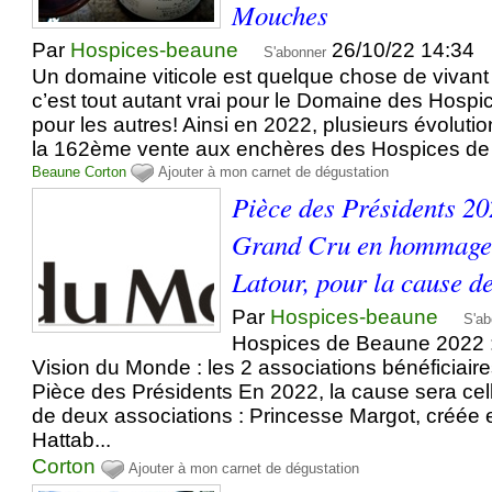
Mouches
Par
Hospices-beaune
26/10/22 14:34
S'abonner
Un domaine viticole est quelque chose de vivant
c’est tout autant vrai pour le Domaine des Hos
pour les autres! Ainsi en 2022, plusieurs évoluti
la 162ème vente aux enchères des Hospices de 
Beaune
Corton
Ajouter à mon carnet de dégustation
Pièce des Présidents 20
Grand Cru en hommage 
Latour, pour la cause de
Par
Hospices-beaune
S'ab
Hospices de Beaune 2022 :
Vision du Monde : les 2 associations bénéficiaire
Pièce des Présidents En 2022, la cause sera cel
de deux associations : Princesse Margot, créée 
Hattab...
Corton
Ajouter à mon carnet de dégustation