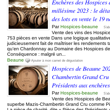
Enchères des Hospices
millésime 2023 : le déta
des lots en vente le 19
Par
Hospices-beaune
S'ab
Vente des vins des Hospic
753 pièces en vente Dans une logique qualitative
judicieusement fait de maîtriser les rendements t
qu’en Chardonnay au Domaine des Hospices d
Conséquence : malgré un...
Beaune
Ajouter à mon carnet de dégustation
Hospices de Beaune 202
Chambertin Grand Cru 
Présidents aux enchère
Par
Hospices-beaune
S'ab
Vente des Hospices de Bea
superbe Mazis-Chambertin Grand Cru comme Pi
La pièce de charité, dite « Pièce des Présidents