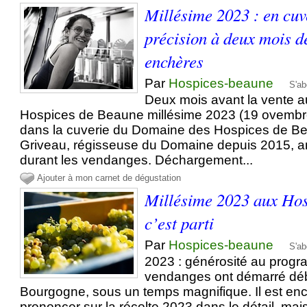
Millésime 2023 : en cuve
précision à deux mois d
enchères
Par
Hospices-beaune
S'ab
Deux mois avant la vente 
Hospices de Beaune millésime 2023 (19 ovembre
dans la cuverie du Domaine des Hospices de B
Griveau, régisseuse du Domaine depuis 2015, 
durant les vendanges. Déchargement...
Ajouter à mon carnet de dégustation
Millésime 2023 aux Hos
c’est parti
Par
Hospices-beaune
S'ab
2023 : générosité au prog
vendanges ont démarré dé
Bourgogne, sous un temps magnifique. Il est enco
prononcer sur la récolte 2023 dans le détail, mais