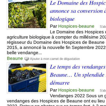
Le Domaine des Hospic
annonce sa conversion à
biologique
Par
Hospices-beaune
S'ab
Le Domaine des Hospices 
agriculture biologique à compter du millésime 20
régisseur du Domaine des Hospices de Beaune d
2015, a annoncé la nouvelle fin Septembre 2022, 
belle vendange...
Beaune
Ajouter à mon carnet de dégustation
Le temps des vendanges
Beaune… Un splendide 
démarre
Par
Hospices-beaune
S'ab
Vendanges 2022 Sous un gra
vendanges des Hospices de Beaune ont eu lieu