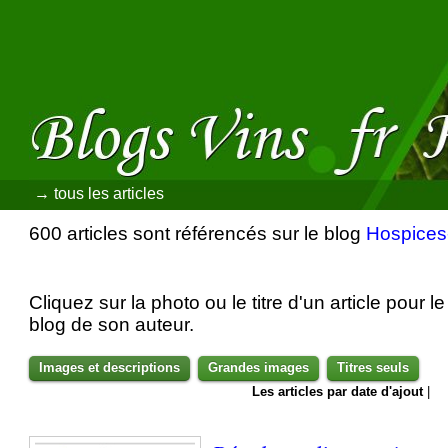
→ tous les articles
600 articles sont référencés sur le blog
Hospices
Cliquez sur la photo ou le titre d'un article pour le 
blog de son auteur.
Images et descriptions
Grandes images
Titres seuls
Les articles par date d'ajout
|