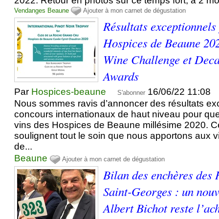
2022. Retour en photos sur ce temps fort, à 2 m
Vendanges
Beaune
Ajouter à mon carnet de dégustation
Résultats exceptionnels
Hospices de Beaune 202
Wine Challenge et Dec
Awards
Par
Hospices-beaune
16/06/22 11:08
S'abonner
Nous sommes ravis d’annoncer des résultats ex
concours internationaux de haut niveau pour qu
vins des Hospices de Beaune millésime 2020. Ce
soulignent tout le soin que nous apportons aux 
de...
Beaune
Ajouter à mon carnet de dégustation
Bilan des enchères des 
Saint-Georges : un nouv
Albert Bichot reste l’a