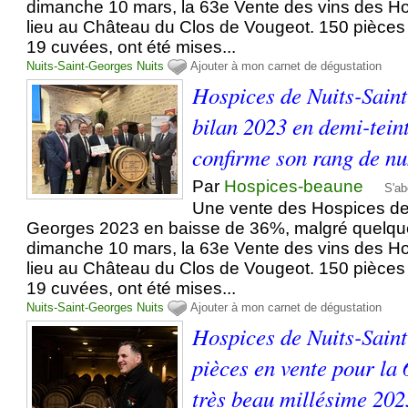
dimanche 10 mars, la 63e Vente des vins des Ho
lieu au Château du Clos de Vougeot. 150 pièces 
19 cuvées, ont été mises...
Nuits-Saint-Georges
Nuits
Ajouter à mon carnet de dégustation
Hospices de Nuits-Sain
bilan 2023 en demi-teint
confirme son rang de n
Par
Hospices-beaune
S'ab
Une vente des Hospices de 
Georges 2023 en baisse de 36%, malgré quelqu
dimanche 10 mars, la 63e Vente des vins des Ho
lieu au Château du Clos de Vougeot. 150 pièces 
19 cuvées, ont été mises...
Nuits-Saint-Georges
Nuits
Ajouter à mon carnet de dégustation
Hospices de Nuits-Sain
pièces en vente pour la
très beau millésime 202