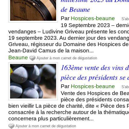
de Beaune
Par
Hospices-beaune
S'ab
19 Septembre 2023 – dernie
vendanges – Ludivine Griveau présente les cond
19 septembre 2023. Au dernier jour des vendang
Griveau, régisseur du Domaine des Hospices de
Jean-David Camus de la maison...
Beaune
Ajouter à mon carnet de dégustation
163ème vente des vins d
pièce des présidents se 
Par
Hospices-beaune
S'ab
Vente des Hospices de Be
pièce des présidents consa
bien vieillir La pièce de charité, dite « Pièce des
consacrée à la recherche autour de la thématique d
concernera plus particulièrement...
Ajouter à mon carnet de dégustation