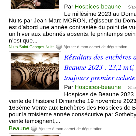
Par
Hospices-beaune
S'ab
Le millésime 2023 au Doma
Nuits par Jean-Marc MORON, régisseur du Dom
est d’abord une année contrastée du point de vu
un hiver aux abonnés absents, le printemps peine 
n’est que...
Nuits-Saint-Georges
Nuits
Ajouter à mon carnet de dégustation
Résultats des enchères 
Beaune 2023 : 23,2 m€, 
toujours premier achete
Par
Hospices-beaune
S'ab
Hospices de Beaune 2023 :
vente de l’histoire ! Dimanche 19 novembre 2023 
163ème Vente aux Enchères des Hospices de B
pour la troisième année consécutive par Sotheby’
vente témoignent,...
Beaune
Ajouter à mon carnet de dégustation