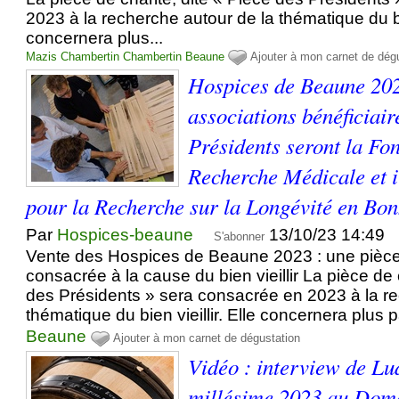
2023 à la recherche autour de la thématique du bie
concernera plus...
Mazis Chambertin
Chambertin
Beaune
Ajouter à mon carnet de dég
Hospices de Beaune 202
associations bénéficiair
Présidents seront la Fo
Recherche Médicale et ir
pour la Recherche sur la Longévité en Bon
Par
Hospices-beaune
13/10/23 14:49
S'abonner
Vente des Hospices de Beaune 2023 : une pièce
consacrée à la cause du bien vieillir La pièce de 
des Présidents » sera consacrée en 2023 à la re
thématique du bien vieillir. Elle concernera plus p
Beaune
Ajouter à mon carnet de dégustation
Vidéo : interview de Lu
millésime 2023 au Dom