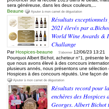
sera généreuse, dans les deux couleurs,...
Beaune
Ajouter à mon carnet de dégustation
Résultats exceptionnels
2021 élevés par a.Bicho
World Wine Awards & I
Challange
Par
Hospices-beaune
12/06/23 13:21
S'abonner
Pourquoi Albert Bichot, acheteur n°1, présente l
que nous avons élevé à des concours internati
plusieurs annés, nous présentons une sélection
Hospices à des concours réputés. Une façon de fa
Ajouter à mon carnet de dégustation
Résultats record pour l
enchères des Hospices d
Georges. Albert Bichot 