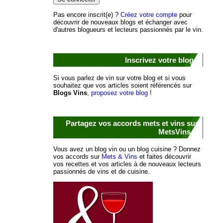
Pas encore inscrit(e) ?
Créez votre compte
pour
découvrir de nouveaux blogs et échanger avec
d'autres blogueurs et lecteurs passionnés par le vin.
Inscrivez votre blog !
Si vous parlez de vin sur votre blog et si vous
souhaitez que vos articles soient référencés sur
Blogs Vins
,
proposez votre blog
!
Partagez vos accords mets et vins sur
MetsVins.fr
Vous avez un blog vin ou un blog cuisine ? Donnez
vos accords sur
Mets & Vins
et faites découvrir
vos recettes et vos articles à de nouveaux lecteurs
passionnés de vins et de cuisine.