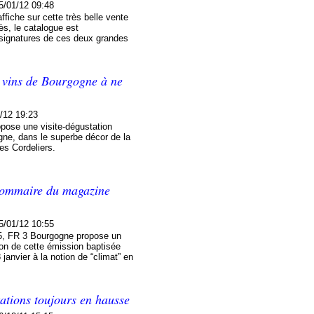
5/01/12 09:48
fiche sur cette très belle vente
ès, le catalogue est
signatures de ces deux grandes
 vins de Bourgogne à ne
/12 19:23
pose une visite-dégustation
ne, dans le superbe décor de la
es Cordeliers.
sommaire du magazine
5/01/12 10:55
25, FR 3 Bourgogne propose un
ion de cette émission baptisée
anvier à la notion de “climat” en
ations toujours en hausse