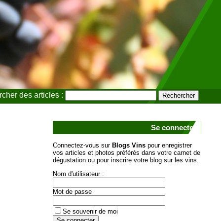
cher des articles :
Se connecter
Connectez-vous sur
Blogs Vins
pour enregistrer
vos articles et photos préférés dans votre carnet de
dégustation ou pour inscrire votre blog sur les vins.
Nom d'utilisateur :
Mot de passe
Se souvenir de moi