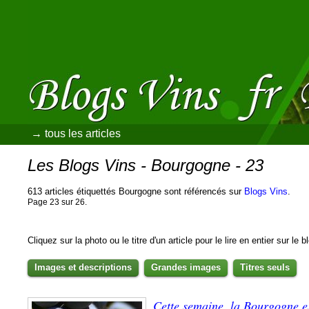
→ tous les articles
Les Blogs Vins - Bourgogne - 23
613 articles étiquettés Bourgogne sont référencés sur
Blogs Vins
.
Page 23 sur 26.
Cliquez sur la photo ou le titre d'un article pour le lire en entier sur le 
Images et descriptions
Grandes images
Titres seuls
Cette semaine, la Bourgogne es