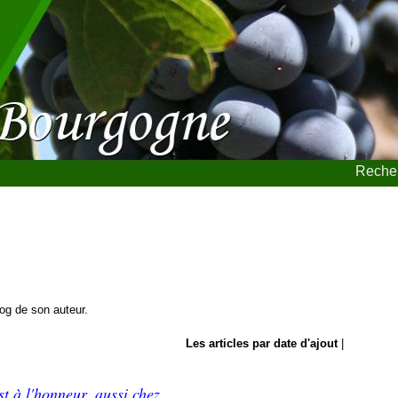
Recher
blog de son auteur.
Les articles par date d'ajout
|
t à l'honneur, aussi chez