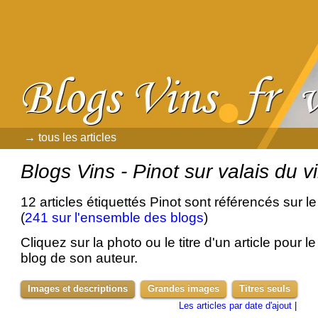
→ tous les articles
Blogs Vins - Pinot sur valais du v
12 articles étiquettés Pinot sont référencés sur l
(
241 sur l'ensemble des blogs
)
Cliquez sur la photo ou le titre d'un article pour le 
blog de son auteur.
Images et descriptions
Grandes images
Titres seuls
Les articles par date d'ajout
|