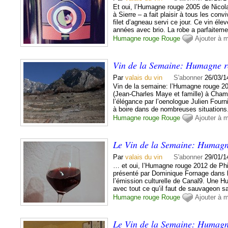
Et oui, l’Humagne rouge 2005 de Nico
à Sierre – a fait plaisir à tous les co
filet d’agneau servi ce jour. Ce vin éle
années avec brio. La robe a parfaiteme
Humagne rouge
Rouge
Ajouter à 
Vin de la Semaine: Humagne r
Par
valais du vin
S'abonner
26/03/1
Vin de la semaine: l’Humagne rouge 2
(Jean-Charles Maye et famille) à Chamos
l’élégance par l’oenologue Julien Fourni
à boire dans de nombreuses situations.
Humagne rouge
Rouge
Ajouter à 
Le Vin de la Semaine: Humagn
Par
valais du vin
S'abonner
29/01/1
… et oui, l’Humagne rouge 2012 de Phi
présenté par Dominique Fornage dans 
l’émission culturelle de Canal9. Une 
avec tout ce qu’il faut de sauvageon s
Humagne rouge
Rouge
Ajouter à 
Le Vin de la Semaine: Humag