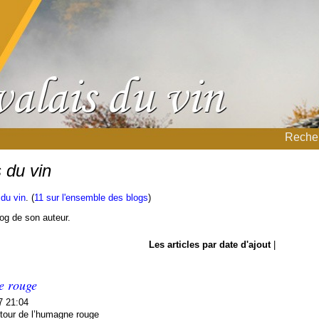
Recher
 du vin
 du vin
. (
11 sur l'ensemble des blogs
)
blog de son auteur.
Les articles par date d'ajout
|
e rouge
7 21:04
u tour de l’humagne rouge