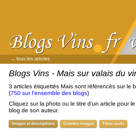
→ tous les articles
Blogs Vins - Mais sur valais du vi
3 articles étiquettés Mais sont référencés sur le 
(
750 sur l'ensemble des blogs
)
Cliquez sur la photo ou le titre d'un article pour le 
blog de son auteur.
Images et descriptions
Grandes images
Titres seuls