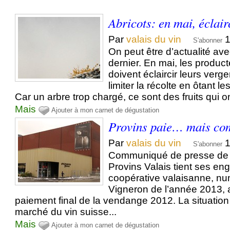
Abricots: en mai, éclair
Par
valais du vin
1
S'abonner
On peut être d’actualité ave
dernier. En mai, les product
doivent éclaircir leurs verge
limiter la récolte en ôtant le
Car un arbre trop chargé, ce sont des fruits qui on
Mais
Ajouter à mon carnet de dégustation
Provins paie… mais co
Par
valais du vin
1
S'abonner
Communiqué de presse de 
Provins Valais tient ses e
coopérative valaisanne, nu
Vigneron de l’année 2013,
paiement final de la vendange 2012. La situation 
marché du vin suisse...
Mais
Ajouter à mon carnet de dégustation