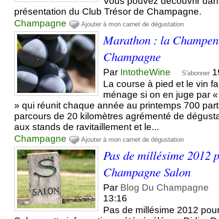
Vous pouvez découvrir dans
présentation du Club Trésor de Champagne.
Champagne
Ajouter à mon carnet de dégustation
Marathon : la Champeno
Champagne
Par
IntotheWine
1
S'abonner
La course à pied et le vin fa
ménage si on en juge pa
» qui réunit chaque année au printemps 700 part
parcours de 20 kilomètres agrémenté de dégus
aux stands de ravitaillement et le...
Champagne
Ajouter à mon carnet de dégustation
Pas de millésime 2012 p
Champagne Salon
Par
Blog Du Champagne
13:16
Pas de millésime 2012 po