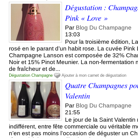
Dégustation : Champag
Pink « Love »
Par
Blog Du Champagne
13:03
Pour la troisième édition, 
rosé en le parant d’un habit rose. La cuvée Pink
Champagne Lanson est composée de 32% Char
Noir et 15% Pinot Meunier. La non-fermentation 
de fraîcheur et de...
Dégustation
Champagne
Ajouter à mon carnet de dégustation
Quatre Champagnes pou
Valentin
Par
Blog Du Champagne
21:55
Le jour de la Saint Valentin
indifférent, entre fête commerciale ou véritable
n’en est pas moins l’occasion de déguster un C