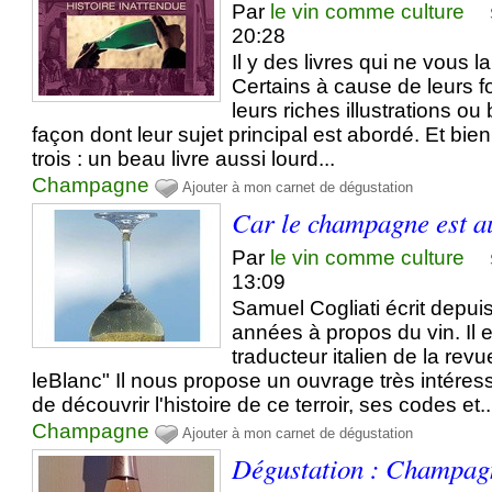
Par
le vin comme culture
20:28
Il y des livres qui ne vous la
Certains à cause de leurs f
leurs riches illustrations ou
façon dont leur sujet principal est abordé. Et bien 
trois : un beau livre aussi lourd...
Champagne
Ajouter à mon carnet de dégustation
Car le champagne est au
Par
le vin comme culture
13:09
Samuel Cogliati écrit depu
années à propos du vin. Il e
traducteur italien de la re
leBlanc" Il nous propose un ouvrage très intéres
de découvrir l'histoire de ce terroir, ses codes et..
Champagne
Ajouter à mon carnet de dégustation
Dégustation : Champag