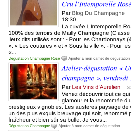
Cru l’Intemporelle Ros
Par
Blog Du Champagne
18:30
La cuvée L’Intemporelle Ro
100% des terroirs de Mailly Champagne (Classé
lieux dits utilisés sont : - Pour les Chardonnays 
», « Les coutures » et « Sous la ville ». - Pour le
«...
Dégustation
Champagne
Rosé
Ajouter à mon carnet de dégustation
Atelier-dégustation « U
champagne », vendredi
Par
Les Vins d'Aurélien
S
Venez découvrir tout ce qui f
glamour et la renommée d’
prestigieux vignobles. Les austères paysage de
un des plus exquis breuvage qui soit, renommé p
fraîcheur et bien sûr sa bulle. Je vous...
Dégustation
Champagne
Ajouter à mon carnet de dégustation