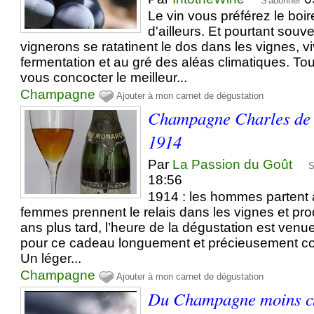
S'abonner
Le vin vous préférez le boi
d'ailleurs. Et pourtant souv
vignerons se ratatinent le dos dans les vignes, v
fermentation et au gré des aléas climatiques. To
vous concocter le meilleur...
Champagne
Ajouter à mon carnet de dégustation
Champagne Charles de 
1914
Par
La Passion du Goût
S
18:56
1914 : les hommes partent à
femmes prennent le relais dans les vignes et pro
ans plus tard, l’heure de la dégustation est ve
pour ce cadeau longuement et précieusement con
Un léger...
Champagne
Ajouter à mon carnet de dégustation
Du Champagne moins c