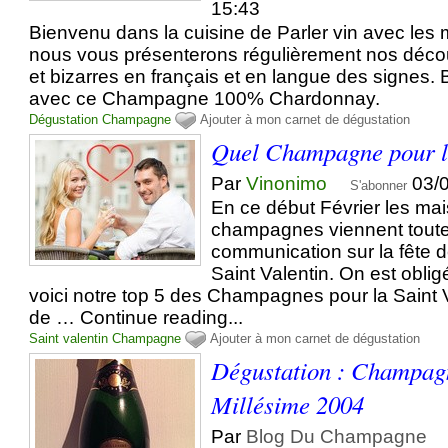
15:43
Bienvenu dans la cuisine de Parler vin avec les m
nous vous présenterons régulièrement nos décou
et bizarres en français et en langue des signes.
avec ce Champagne 100% Chardonnay.
Dégustation
Champagne
Ajouter à mon carnet de dégustation
Quel Champagne pour la
Par
Vinonimo
03/
S'abonner
En ce début Février les ma
champagnes viennent toutes
communication sur la fête 
Saint Valentin. On est oblig
voici notre top 5 des Champagnes pour la Saint 
de … Continue reading...
Saint valentin
Champagne
Ajouter à mon carnet de dégustation
Dégustation : Champag
Millésime 2004
Par
Blog Du Champagne