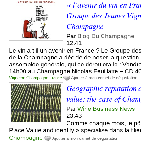
« l’avenir du vin en Fr
Groupe des Jeunes Vign
Champagne
Par
Blog Du Champagne
12:41
Le vin a-t-il un avenir en France ? Le Groupe d
de la Champagne a décidé de poser la question 
assemblée générale, qui ce déroulera le : Vendr
14h00 au Champagne Nicolas Feuillatte – CD 40
Vigneron
Champagne
France
Ajouter à mon carnet de dégustation
Geographic reputation a
value: the case of Cha
Par
Wine Business News
23:43
Comme chaque mois, le pôl
Place Value and identity » spécialisé dans la filièr
Champagne
Ajouter à mon carnet de dégustation