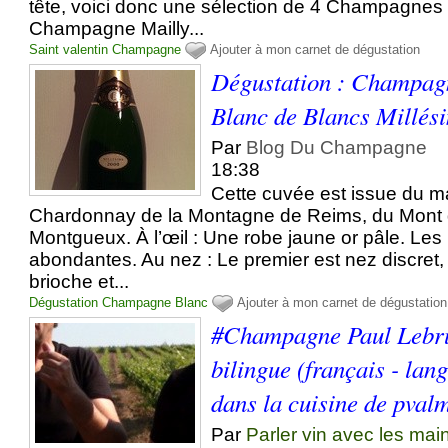
tête, voici donc une sélection de 4 Champagnes 
Champagne Mailly...
Saint valentin
Champagne
Ajouter à mon carnet de dégustation
Dégustation : Champag
Blanc de Blancs Millés
Par
Blog Du Champagne
18:38
Cette cuvée est issue du m
Chardonnay de la Montagne de Reims, du Mont 
Montgueux. À l’œil : Une robe jaune or pâle. Les 
abondantes. Au nez : Le premier est nez discret, 
brioche et...
Dégustation
Champagne
Blanc
Ajouter à mon carnet de dégustation
#Champagne Paul Lebru
bilingue (français - lan
dans la cuisine de pval
Par
Parler vin avec les mai