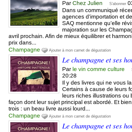
Par
Chez Julien
0
S'abonner
Dans un communiqué récent 
agences d’importation et de
SAQ mentionne qu’elle révi
majoration sur les Champag
avril prochain. Afin de mieux équilibrer et harm
prix dans...
Champagne
Ajouter à mon carnet de dégustation
Le champagne et ses h
Par
le vin comme culture
20:28
Il y des livres qui ne vous la
Certains à cause de leurs f
leurs riches illustrations ou
façon dont leur sujet principal est abordé. Et bien 
trois : un beau livre aussi lourd...
Champagne
Ajouter à mon carnet de dégustation
Le champagne et ses h