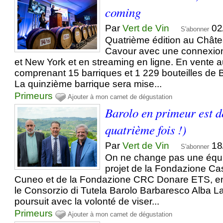
coming
Par
Vert de Vin
02
S'abonner
Quatrième édition au Chât
Cavour avec une connexion
et New York et en streaming en ligne. En vente a
comprenant 15 barriques et 1 229 bouteilles de 
La quinzième barrique sera mise...
Primeurs
Ajouter à mon carnet de dégustation
Barolo en primeur est d
quatrième fois !)
Par
Vert de Vin
18
S'abonner
On ne change pas une équ
projet de la Fondazione Ca
Cuneo et de la Fondazione CRC Donare ETS, en
le Consorzio di Tutela Barolo Barbaresco Alba L
poursuit avec la volonté de viser...
Primeurs
Ajouter à mon carnet de dégustation