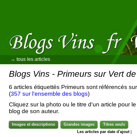
→ tous les articles
Blogs Vins - Primeurs sur Vert de
6 articles étiquettés Primeurs sont référencés su
(
357 sur l'ensemble des blogs
)
Cliquez sur la photo ou le titre d'un article pour le 
blog de son auteur.
Images et descriptions
Grandes images
Titres seuls
Les articles par date d'ajout
|