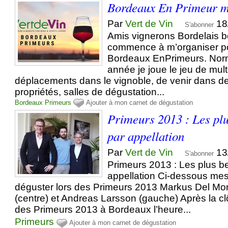
Bordeaux En Primeur m
Par
Vert de Vin
18
S'abonner
Amis vignerons Bordelais b
commence à m’organiser po
Bordeaux EnPrimeurs. No
année je joue le jeu de multi
déplacements dans le vignoble, de venir dans 
propriétés, salles de dégustation...
Bordeaux
Primeurs
Ajouter à mon carnet de dégustation
Primeurs 2013 : Les plu
par appellation
Par
Vert de Vin
13
S'abonner
Primeurs 2013 : Les plus be
appellation Ci-dessous mes
déguster lors des Primeurs 2013 Markus Del Mon
(centre) et Andreas Larsson (gauche) Après la cl
des Primeurs 2013 à Bordeaux l’heure...
Primeurs
Ajouter à mon carnet de dégustation