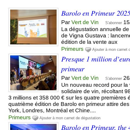
Barolo en Primeur 202
Par
Vert de Vin
15
S'abonner
La dégustation annuelle de
de Vigna Gustava : lancem
édition de la vente aux
Primeurs
Ajouter à mon carnet 
Presque 1 million d’eur
primeur
Par
Vert de Vin
26
S'abonner
Un nouveau record pour la
solidaire de vin, récoltant 
3 millions et 358 000 € sur les quatre premières é
quatrième édition de Barolo en primeur attire d
York, Londres, Montréal et Chine....
Primeurs
Ajouter à mon carnet de dégustation
Barolo en Primeur, the 4