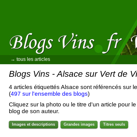
→ tous les articles
Blogs Vins - Alsace sur Vert de V
4 articles étiquettés Alsace sont référencés sur l
(
497 sur l'ensemble des blogs
)
Cliquez sur la photo ou le titre d'un article pour le 
blog de son auteur.
Images et descriptions
Grandes images
Titres seuls