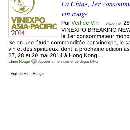
La Chine, 1er consomm
vin rouge
Par
Vert de Vin
28
S'abonner
VINEXPO BREAKING NEWS 
le 1er consommateur mondi
Selon une étude commanditée par Vinexpo, le sal
vin et des spiritueux, dont la prochaine édition as
27, 28 et 29 mai 2014 à Hong Kong,...
Chine
Rouge
Ajouter à mon carnet de dégustation
›
Vert de Vin
›
Rouge