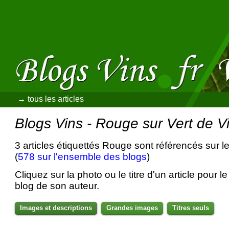
→ tous les articles
Blogs Vins - Rouge sur Vert de V
3 articles étiquettés Rouge sont référencés sur l
(
578 sur l'ensemble des blogs
)
Cliquez sur la photo ou le titre d'un article pour le 
blog de son auteur.
Images et descriptions
Grandes images
Titres seuls