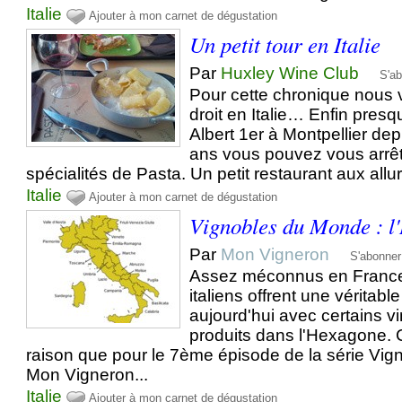
Italie
Ajouter à mon carnet de dégustation
Un petit tour en Italie
Par
Huxley Wine Club
S'a
Pour cette chronique nous
droit en Italie… Enfin pres
Albert 1er à Montpellier de
ans vous pouvez vous arrêt
spécialités de Pasta. Un petit restaurant aux allur
Italie
Ajouter à mon carnet de dégustation
Vignobles du Monde : l'
Par
Mon Vigneron
S'abonner
Assez méconnus en France,
italiens offrent une véritable
aujourd'hui avec certains 
produits dans l'Hexagone. C
raison que pour le 7ème épisode de la série Vi
Mon Vigneron...
Italie
Ajouter à mon carnet de dégustation