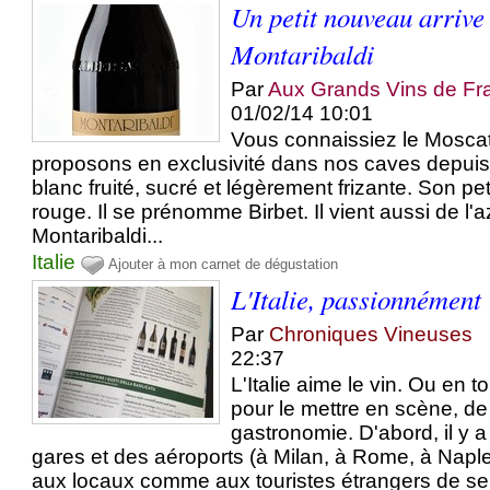
Un petit nouveau arrive 
Montaribaldi
Par
Aux Grands Vins de Fr
01/02/14 10:01
Vous connaissiez le Moscat
proposons en exclusivité dans nos caves depuis 
blanc fruité, sucré et légèrement frizante. Son peti
rouge. Il se prénomme Birbet. Il vient aussi de l'
Montaribaldi...
Italie
Ajouter à mon carnet de dégustation
L'Italie, passionnément
Par
Chroniques Vineuses
22:37
L'Italie aime le vin. Ou en tou
pour le mettre en scène, 
gastronomie. D'abord, il y 
gares et des aéroports (à Milan, à Rome, à Naple
aux locaux comme aux touristes étrangers de se.