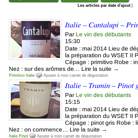
Les articles par date d'ajout
|
Italie – Cantalupi – Pri
Par
Le vin des débutants
15:30
Date : mai 2014 Lieu de dég
la préparation du WSET II P
Cépage : primitivo Robe : 
Nez : sur des arômes de… Lire la suite →
Primitivo
Italie
Ajouter à mon carnet de dégustation
Italie – Tramin – Pinot 
Par
Le vin des débutants
15:15
Date : mai 2014 Lieu de dég
la préparation du WSET II P
Cépage : pinot gris Robe : l
Nez : on commence… Lire la suite →
Italie
Pinot
Ajouter à mon carnet de dégustation