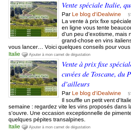
Vente spéciale Italie, q
Par
Le blog d'iDealwine
S
La vente à prix fixe spéciale
en ligne vous tente beauco
d’un peu d’exotisme, mais 
grand-chose en vins italien
vous lancer… Voici quelques conseils pour vous ai
Italie
Ajouter à mon carnet de dégustation
Vente à prix fixe spécial
cuvées de Toscane, du 
d’ailleurs
Par
Le blog d'iDealwine
S
Il souffle un petit vent d'Ita
semaine : regardez vite les vins proposés dans la
s'ouvre. Une occasion exceptionnelle de pimente
quelques pépites transalpines.
Italie
Ajouter à mon carnet de dégustation