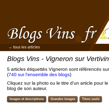
→ tous les articles
Blogs Vins - Vigneron sur Vertivi
5 articles étiquettés Vigneron sont référencés su
(
740 sur l'ensemble des blogs
)
Cliquez sur la photo ou le titre d'un article pour le 
blog de son auteur.
Images et descriptions
Grandes images
Titres seuls