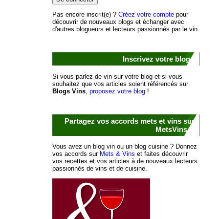
Pas encore inscrit(e) ?
Créez votre compte
pour
découvrir de nouveaux blogs et échanger avec
d'autres blogueurs et lecteurs passionnés par le vin.
Inscrivez votre blog !
Si vous parlez de vin sur votre blog et si vous
souhaitez que vos articles soient référencés sur
Blogs Vins
,
proposez votre blog
!
Partagez vos accords mets et vins sur
MetsVins.fr
Vous avez un blog vin ou un blog cuisine ? Donnez
vos accords sur
Mets & Vins
et faites découvrir
vos recettes et vos articles à de nouveaux lecteurs
passionnés de vins et de cuisine.