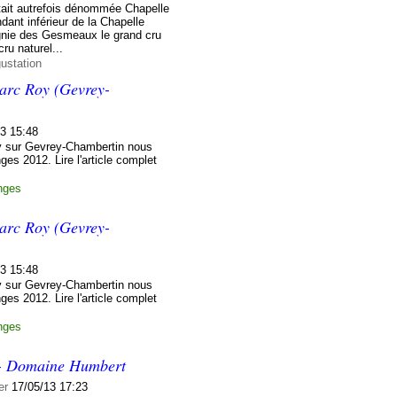
était autrefois dénommée Chapelle
ant inférieur de la Chapelle
gnie des Gesmeaux le grand cru
ru naturel...
ustation
rc Roy (Gevrey-
13 15:48
 sur Gevrey-Chambertin nous
es 2012. Lire l'article complet
nges
rc Roy (Gevrey-
13 15:48
 sur Gevrey-Chambertin nous
es 2012. Lire l'article complet
nges
 - Domaine Humbert
er
17/05/13 17:23