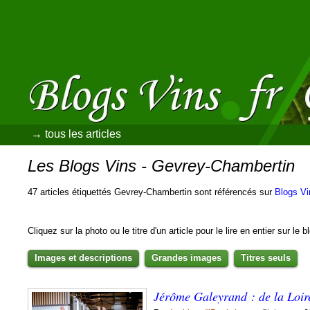
→ tous les articles
Les Blogs Vins - Gevrey-Chambertin
47 articles étiquettés Gevrey-Chambertin sont référencés sur
Blogs Vi
Cliquez sur la photo ou le titre d'un article pour le lire en entier sur le 
Images et descriptions
Grandes images
Titres seuls
Jérôme Galeyrand : de la Loi