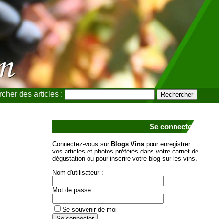
cher des articles :
Se connecter
Connectez-vous sur
Blogs Vins
pour enregistrer
vos articles et photos préférés dans votre carnet de
dégustation ou pour inscrire votre blog sur les vins.
Nom d'utilisateur :
Mot de passe
Se souvenir de moi