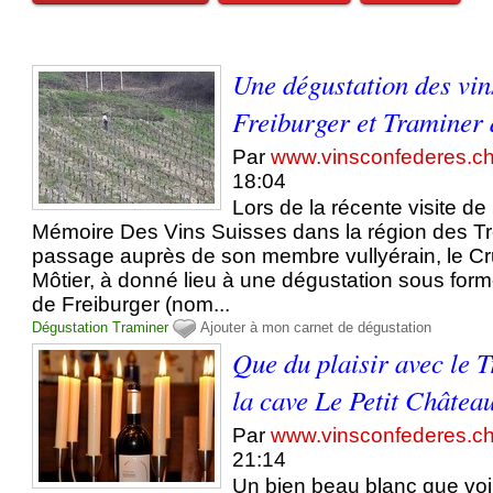
Une dégustation des vin
Freiburger et Traminer 
Par
www.vinsconfederes.c
18:04
Lors de la récente visite de 
Mémoire Des Vins Suisses dans la région des Tr
passage auprès de son membre vullyérain, le Cru 
Môtier, à donné lieu à une dégustation sous forme
de Freiburger (nom...
Dégustation
Traminer
Ajouter à mon carnet de dégustation
Que du plaisir avec le 
la cave Le Petit Châtea
Par
www.vinsconfederes.c
21:14
Un bien beau blanc que voila !