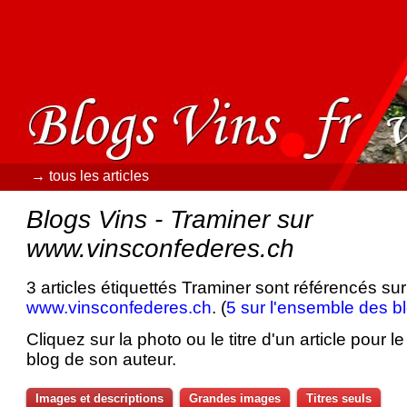
→ tous les articles
Blogs Vins - Traminer sur
www.vinsconfederes.ch
3 articles étiquettés Traminer sont référencés sur
www.vinsconfederes.ch
. (
5 sur l'ensemble des b
Cliquez sur la photo ou le titre d'un article pour le 
blog de son auteur.
Images et descriptions
Grandes images
Titres seuls