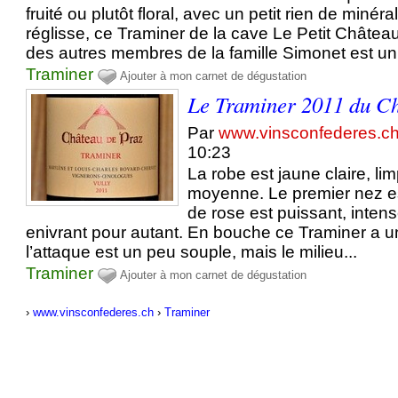
fruité ou plutôt floral, avec un petit rien de minér
réglisse, ce Traminer de la cave Le Petit Château
des autres membres de la famille Simonet est un 
Traminer
Ajouter à mon carnet de dégustation
Le Traminer 2011 du Ch
Par
www.vinsconfederes.c
10:23
La robe est jaune claire, lim
moyenne. Le premier nez est
de rose est puissant, intens
enivrant pour autant. En bouche ce Traminer a un
l’attaque est un peu souple, mais le milieu...
Traminer
Ajouter à mon carnet de dégustation
›
www.vinsconfederes.ch
›
Traminer