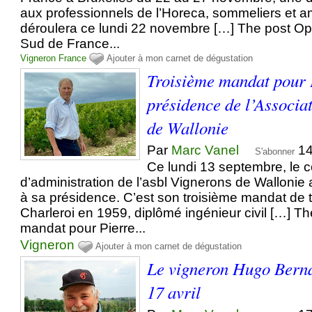
aux professionnels de l’Horeca, sommeliers et a
déroulera ce lundi 22 novembre […] The post Op
Sud de France...
Vigneron
France
Ajouter à mon carnet de dégustation
Troisième mandat pour 
présidence de l’Associa
de Wallonie
Par
Marc Vanel
14
S'abonner
Ce lundi 13 septembre, le c
d’administration de l’asbl Vignerons de Wallonie
à sa présidence. C’est son troisième mandat de t
Charleroi en 1959, diplômé ingénieur civil […] T
mandat pour Pierre...
Vigneron
Ajouter à mon carnet de dégustation
Le vigneron Hugo Berna
17 avril