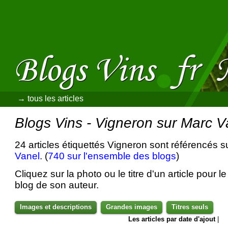
→ tous les articles
Blogs Vins - Vigneron sur Marc V
24 articles étiquettés Vigneron sont référencés s
Vanel
. (
740 sur l'ensemble des blogs
)
Cliquez sur la photo ou le titre d'un article pour le 
blog de son auteur.
Images et descriptions
Grandes images
Titres seuls
Les articles par date d'ajout
|