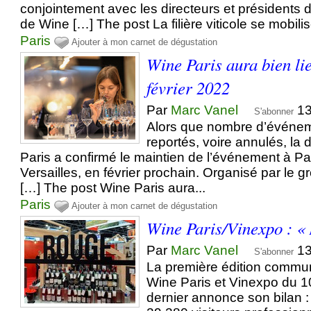
conjointement avec les directeurs et présidents 
de Wine […] The post La filière viticole se mobilis
Paris
Ajouter à mon carnet de dégustation
Wine Paris aura bien li
février 2022
Par
Marc Vanel
13
S'abonner
Alors que nombre d’événem
reportés, voire annulés, la 
Paris a confirmé le maintien de l’événement à Pa
Versailles, en février prochain. Organisé par le
[…] The post Wine Paris aura...
Paris
Ajouter à mon carnet de dégustation
Wine Paris/Vinexpo : « 
Par
Marc Vanel
13
S'abonner
La première édition commu
Wine Paris et Vinexpo du 10
dernier annonce son bilan 