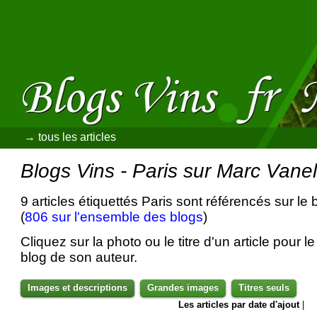
→ tous les articles
Blogs Vins - Paris sur Marc Vane
9 articles étiquettés Paris sont référencés sur le
(
806 sur l'ensemble des blogs
)
Cliquez sur la photo ou le titre d'un article pour le 
blog de son auteur.
Images et descriptions
Grandes images
Titres seuls
Les articles par date d'ajout
|