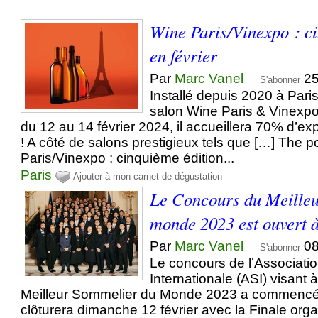
Wine Paris/Vinexpo : c
en février
Par
Marc Vanel
25
S'abonner
Installé depuis 2020 à Pari
salon Wine Paris & Vinexpo
du 12 au 14 février 2024, il accueillera 70% d’e
! A côté de salons prestigieux tels que […] The 
Paris/Vinexpo : cinquième édition...
Paris
Ajouter à mon carnet de dégustation
Le Concours du Meille
monde 2023 est ouvert à
Par
Marc Vanel
08
S'abonner
Le concours de l’Associati
Internationale (ASI) visant 
Meilleur Sommelier du Monde 2023 a commencé 
clôturera dimanche 12 février avec la Finale org