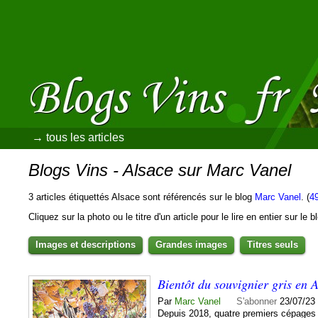
→ tous les articles
Blogs Vins - Alsace sur Marc Vanel
3 articles étiquettés Alsace sont référencés sur le blog
Marc Vanel
. (
4
Cliquez sur la photo ou le titre d'un article pour le lire en entier sur le 
Images et descriptions
Grandes images
Titres seuls
Bientôt du souvignier gris en 
Par
Marc Vanel
S'abonner
23/07/23
Depuis 2018, quatre premiers cépages r