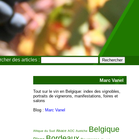
cher des articles :
Marc Vanel
Tout sur le vin en Belgique: index des vignobles,
portraits de vignerons, manifestations, foires et
salons
Blog :
Marc Vanel
Belgique
Alsace
Afrique du Sud
AOC
Autriche
Bordeaux