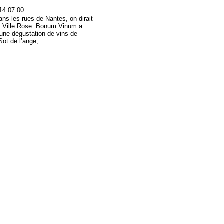
14 07:00
ans les rues de Nantes, on dirait
e la Ville Rose. Bonum Vinum a
 une dégustation de vins de
ot de l’ange,...