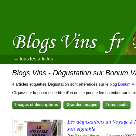
→ tous les articles
Blogs Vins - Dégustation sur Bonum 
4 articles étiquettés Dégustation sont référencés sur le blog
Bonum V
Cliquez sur la photo ou le titre d'un article pour le lire en entier sur le 
Images et descriptions
Grandes images
Titres seuls
Les dégustations du Voyage à 
son vignoble