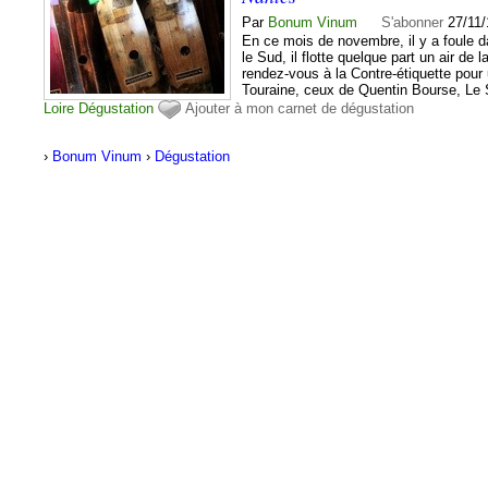
Par
Bonum Vinum
S'abonner
27/11/
En ce mois de novembre, il y a foule d
le Sud, il flotte quelque part un air d
rendez-vous à la Contre-étiquette pour
Touraine, ceux de Quentin Bourse, Le S
Loire
Dégustation
Ajouter à mon carnet de dégustation
›
Bonum Vinum
›
Dégustation