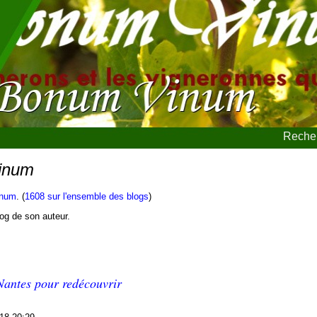
Recher
Vinum
inum
. (
1608 sur l'ensemble des blogs
)
blog de son auteur.
Nantes pour redécouvrir