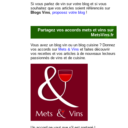
Si vous parlez de vin sur votre blog et si vous
souhaitez que vos articles soient référencés sur
Blogs Vins
,
proposez votre blog
!
Partagez vos accords mets et vins sur
MetsVins.fr
Vous avez un blog vin ou un blog cuisine ? Donnez
vos accords sur
Mets & Vins
et faites découvrir
vos recettes et vos articles à de nouveaux lecteurs
passionnés de vins et de cuisine.
Un accord ne vaut que s'il est partagé !