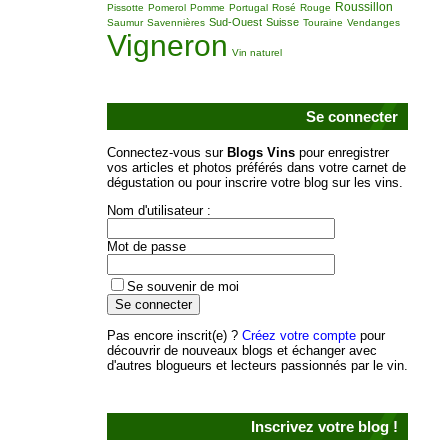
Roussillon
Pissotte
Pomerol
Pomme
Portugal
Rosé
Rouge
Sud-Ouest
Suisse
Saumur
Savennières
Touraine
Vendanges
Vigneron
Vin naturel
Se connecter
Connectez-vous sur
Blogs Vins
pour enregistrer
vos articles et photos préférés dans votre carnet de
dégustation ou pour inscrire votre blog sur les vins.
Nom d'utilisateur :
Mot de passe
Se souvenir de moi
Pas encore inscrit(e) ?
Créez votre compte
pour
découvrir de nouveaux blogs et échanger avec
d'autres blogueurs et lecteurs passionnés par le vin.
Inscrivez votre blog !