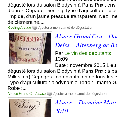
dégusté lors du salon Biodyvin à Paris Prix : en
d’euros Cépage : riesling Type d’agriculture : b
limpide, d’un jaune presque transparent. Nez : n
de clémentine,...
Riesling
Alsace
Ajouter à mon carnet de dégustation
Alsace Grand Cru – Do
Deiss – Altenberg de B
Par
Le vin des débutants
13:09
Date : novembre 2015 Lieu 
dégusté lors du salon Biodyvin à Paris Prix : à pa
Millésima) Cépages : complantation de tous les
Type d’agriculture : biodynamie Terroir : marne 
Robe :...
Alsace Grand Cru
Alsace
Ajouter à mon carnet de dégustation
Alsace – Domaine Marc
2010