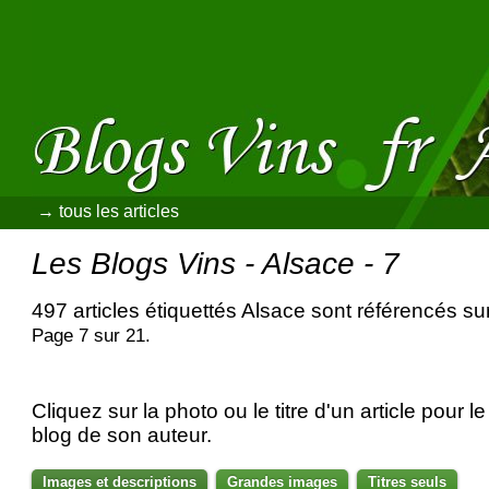
→ tous les articles
Les Blogs Vins - Alsace - 7
497 articles étiquettés Alsace sont référencés su
Page 7 sur 21.
Cliquez sur la photo ou le titre d'un article pour le 
blog de son auteur.
Images et descriptions
Grandes images
Titres seuls