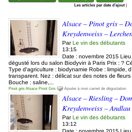
Les articles par date d'ajout
|
Alsace – Pinot gris – 
Kreydenweiss – Lerche
Par
Le vin des débutants
13:15
Date : novembre 2015 Lieu 
dégusté lors du salon Biodyvin à Paris Prix : ? Cé
Type d’agriculture : biodynamie Robe : limpide, 
transparent. Nez : délicat sur des notes de fleur
Bouche : saline,...
Pinot gris
Alsace
Pinot
Gris
Ajouter à mon carnet de dégustation
Alsace – Riesling – Do
Kreydenweiss – Andlau
Par
Le vin des débutants
13:12
Date : novembre 2015 Lieu 