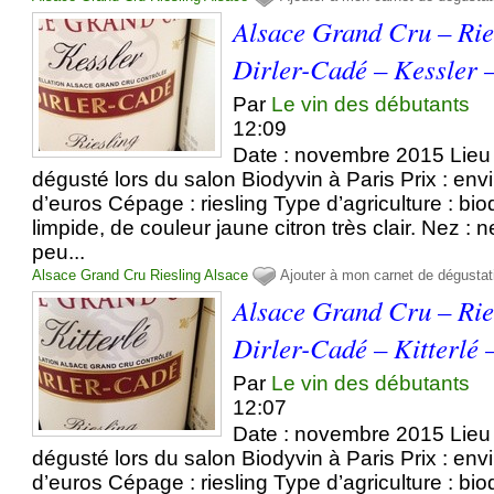
Alsace Grand Cru – Ri
Dirler-Cadé – Kessler 
Par
Le vin des débutants
12:09
Date : novembre 2015 Lieu 
dégusté lors du salon Biodyvin à Paris Prix : env
d’euros Cépage : riesling Type d’agriculture : b
limpide, de couleur jaune citron très clair. Nez : n
peu...
Alsace Grand Cru
Riesling
Alsace
Ajouter à mon carnet de dégustat
Alsace Grand Cru – Ri
Dirler-Cadé – Kitterlé 
Par
Le vin des débutants
12:07
Date : novembre 2015 Lieu 
dégusté lors du salon Biodyvin à Paris Prix : env
d’euros Cépage : riesling Type d’agriculture : b