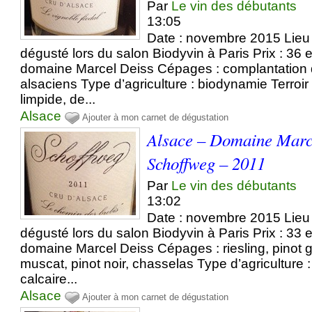
Par
Le vin des débutants
13:05
Date : novembre 2015 Lieu 
dégusté lors du salon Biodyvin à Paris Prix : 36 e
domaine Marcel Deiss Cépages : complantation 
alsaciens Type d’agriculture : biodynamie Terroir
limpide, de...
Alsace
Ajouter à mon carnet de dégustation
Alsace – Domaine Marc
Schoffweg – 2011
Par
Le vin des débutants
13:02
Date : novembre 2015 Lieu 
dégusté lors du salon Biodyvin à Paris Prix : 33 e
domaine Marcel Deiss Cépages : riesling, pinot gr
muscat, pinot noir, chasselas Type d’agriculture :
calcaire...
Alsace
Ajouter à mon carnet de dégustation