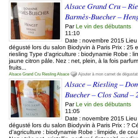
Alsace Grand Cru – Ri
Barmès-Buecher – Heng
Par
Le vin des débutants
11:10
Date : novembre 2015 Lieu 
dégusté lors du salon Biodyvin à Paris Prix : 25
riesling Type d’agriculture : biodynamie Robe : l
jaune citron pâle. Nez : net, plein, à la fois parf
fruits...
Alsace Grand Cru
Riesling
Alsace
Ajouter à mon carnet de dégustat
Alsace – Riesling – Do
Buecher – Clos Sand – 
Par
Le vin des débutants
11:05
Date : novembre 2015 Lieu 
dégusté lors du salon Biodyvin à Paris Prix : ? C
d’agriculture : biodynamie Robe : limpide, de coul