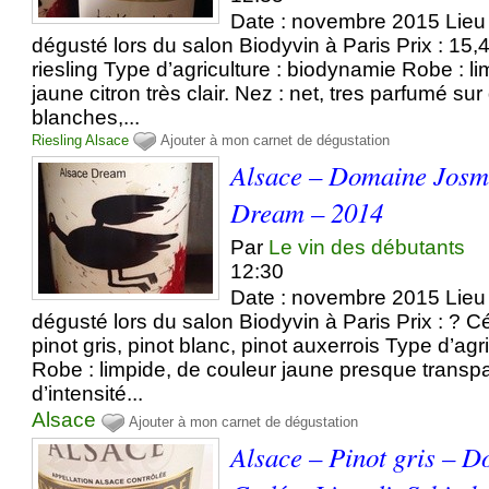
Date : novembre 2015 Lieu 
dégusté lors du salon Biodyvin à Paris Prix : 15
riesling Type d’agriculture : biodynamie Robe : l
jaune citron très clair. Nez : net, tres parfumé su
blanches,...
Riesling
Alsace
Ajouter à mon carnet de dégustation
Alsace – Domaine Josm
Dream – 2014
Par
Le vin des débutants
12:30
Date : novembre 2015 Lieu 
dégusté lors du salon Biodyvin à Paris Prix : ? Cé
pinot gris, pinot blanc, pinot auxerrois Type d’ag
Robe : limpide, de couleur jaune presque transpa
d’intensité...
Alsace
Ajouter à mon carnet de dégustation
Alsace – Pinot gris – D