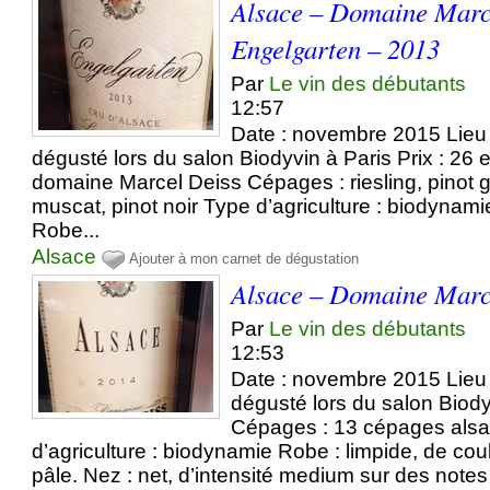
Alsace – Domaine Marc
Engelgarten – 2013
Par
Le vin des débutants
12:57
Date : novembre 2015 Lieu 
dégusté lors du salon Biodyvin à Paris Prix : 26 e
domaine Marcel Deiss Cépages : riesling, pinot gr
muscat, pinot noir Type d’agriculture : biodynamie
Robe...
Alsace
Ajouter à mon carnet de dégustation
Alsace – Domaine Marc
Par
Le vin des débutants
12:53
Date : novembre 2015 Lieu 
dégusté lors du salon Biodyv
Cépages : 13 cépages alsa
d’agriculture : biodynamie Robe : limpide, de cou
pâle. Nez : net, d’intensité medium sur des notes d