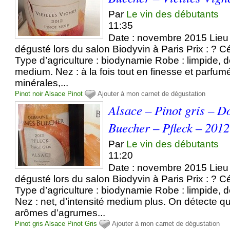
Par
Le vin des débutants
11:35
Date : novembre 2015 Lieu 
dégusté lors du salon Biodyvin à Paris Prix : ? Cé
Type d’agriculture : biodynamie Robe : limpide, 
medium. Nez : à la fois tout en finesse et parfum
minérales,...
Pinot noir
Alsace
Pinot
Ajouter à mon carnet de dégustation
Alsace – Pinot gris – 
Buecher – Pfleck – 2012
Par
Le vin des débutants
11:20
Date : novembre 2015 Lieu 
dégusté lors du salon Biodyvin à Paris Prix : ? Cé
Type d’agriculture : biodynamie Robe : limpide, d
Nez : net, d’intensité medium plus. On détecte q
arômes d’agrumes...
Pinot gris
Alsace
Pinot
Gris
Ajouter à mon carnet de dégustation