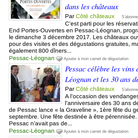
dans les châteaux
Par
Côté châteaux
S'abonne
C’est parti pour les réserva
End Portes-Ouvertes en Pessac-Léognan, progr
le dimanche 3 décembre 2017. Les châteaux ouv
pour des visites et des dégustations gratuites, 
également 800 dîners...
Pessac-Léognan
Ajouter à mon carnet de dégustation
Pessac célèbre les vins 
Léognan et les 30 ans de
Par
Côté châteaux
S'abonne
A l’occasion des vendange
l’anniversaire des 30 ans de 
de Pessac lance « la Graveline », 1ère fête du g
septembre. Une fête destinée à être pérennisée. L
Pessac n’avait pas de...
Pessac-Léognan
Ajouter à mon carnet de dégustation