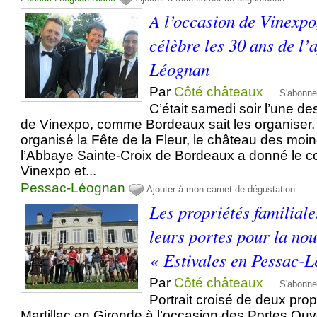
A l’occasion de Vinexp
célèbre les 30 ans de l’
Léognan
Par
Côté châteaux
S'abonne
C’était samedi soir l’une de
de Vinexpo, comme Bordeaux sait les organiser.
organisé la Fête de la Fleur, le château des moi
l’Abbaye Sainte-Croix de Bordeaux a donné le c
Vinexpo et...
Pessac-Léognan
Ajouter à mon carnet de dégustation
Les propriétés familial
leurs portes pour la nou
« Estivales en Pessac-
Par
Côté châteaux
S'abonne
Portrait croisé de deux prop
Martillac en Gironde à l’occasion des Portes Ouv