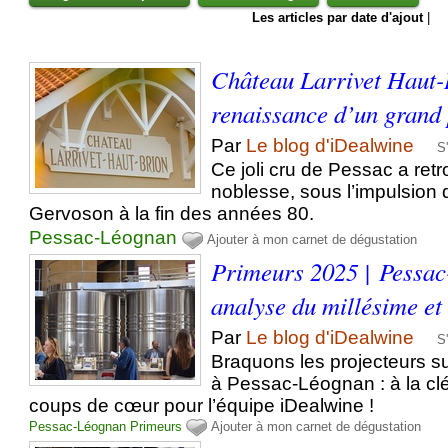
Les articles par date d'ajout
|
Château Larrivet Haut-
renaissance d’un grand
Par
Le blog d'iDealwine
S
Ce joli cru de Pessac a retr
noblesse, sous l’impulsion d
Gervoson à la fin des années 80.
Pessac-Léognan
Ajouter à mon carnet de dégustation
Primeurs 2025 | Pessac
analyse du millésime et
Par
Le blog d'iDealwine
S
Braquons les projecteurs s
à Pessac-Léognan : à la cl
coups de cœur pour l’équipe iDealwine !
Pessac-Léognan
Primeurs
Ajouter à mon carnet de dégustation