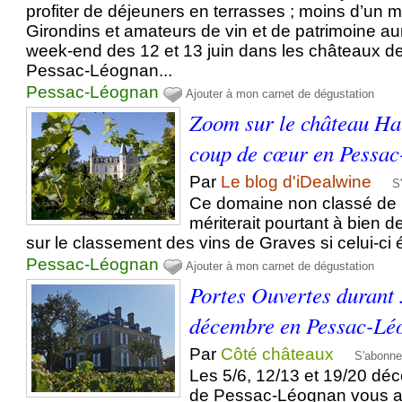
profiter de déjeuners en terrasses ; moins d’un mo
Girondins et amateurs de vin et de patrimoine au
week-end des 12 et 13 juin dans les châteaux de 
Pessac-Léognan...
Pessac-Léognan
Ajouter à mon carnet de dégustation
Zoom sur le château Ha
coup de cœur en Pessa
Par
Le blog d'iDealwine
S
Ce domaine non classé de
mériterait pourtant à bien d
sur le classement des vins de Graves si celui-ci é
Pessac-Léognan
Ajouter à mon carnet de dégustation
Portes Ouvertes durant
décembre en Pessac-Lé
Par
Côté châteaux
S'abonne
Les 5/6, 12/13 et 19/20 dé
de Pessac-Léognan vous ac