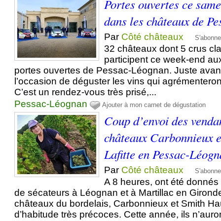
Portes ouvertes ce same
dans les châteaux de P
Par
Côté châteaux
S'abonne
32 châteaux dont 5 crus c
participent ce week-end aux
portes ouvertes de Pessac-Léognan. Juste avant 
l’occasion de déguster les vins qui agrémenteron
C’est un rendez-vous très prisé,...
Pessac-Léognan
Ajouter à mon carnet de dégustation
Coup d’envoi des venda
châteaux Carbonnieux e
Lafitte en Pessac-Léog
Par
Côté châteaux
S'abonne
A 8 heures, ont été donnés
de sécateurs à Léognan et à Martillac en Giron
châteaux du bordelais, Carbonnieux et Smith Haut
d’habitude très précoces. Cette année, ils n’aur