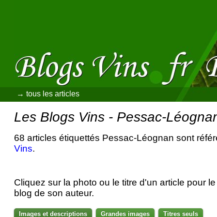
→ tous les articles
Les Blogs Vins - Pessac-Léogna
68 articles étiquettés Pessac-Léognan sont réfé
Vins
.
Cliquez sur la photo ou le titre d'un article pour le 
blog de son auteur.
Images et descriptions
Grandes images
Titres seuls