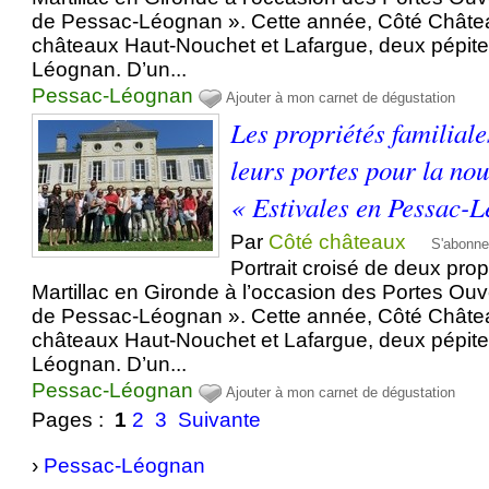
de Pessac-Léognan ». Cette année, Côté Châtea
châteaux Haut-Nouchet et Lafargue, deux pépit
Léognan. D’un...
Pessac-Léognan
Ajouter à mon carnet de dégustation
Les propriétés familial
leurs portes pour la nou
« Estivales en Pessac-
Par
Côté châteaux
S'abonne
Portrait croisé de deux prop
Martillac en Gironde à l’occasion des Portes Ouv
de Pessac-Léognan ». Cette année, Côté Châtea
châteaux Haut-Nouchet et Lafargue, deux pépit
Léognan. D’un...
Pessac-Léognan
Ajouter à mon carnet de dégustation
Pages :
1
2
3
Suivante
›
Pessac-Léognan