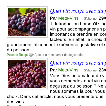
Quel vin rouge avec du 
Par
Mets-Vins
29/
S'abonner
1. Introduction Lorsqu'il s'a
vin pour accompagner un pla
important de prendre en co
facteurs. En effet, le choix 
grandement influencer l'expérience gustative et 
du poisson....
Poisson
Rouge
Ajouter à mon carnet de dégustation
Quel vin rouge avec du 
Par
Mets-Vins
23/
S'abonner
Vous êtes un amateur de v
vous demandez quel vin cho
dégustez du poisson ? Ne v
nous sommes là pour vous 
choix. Dans cet article, nous vous présenterons l
des vins...