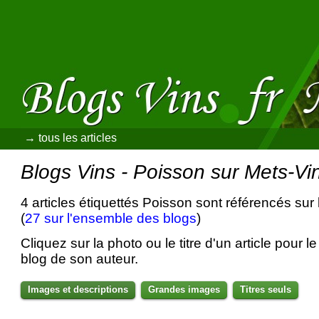
→ tous les articles
Blogs Vins - Poisson sur Mets-Vi
4 articles étiquettés Poisson sont référencés sur
(
27 sur l'ensemble des blogs
)
Cliquez sur la photo ou le titre d'un article pour le 
blog de son auteur.
Images et descriptions
Grandes images
Titres seuls