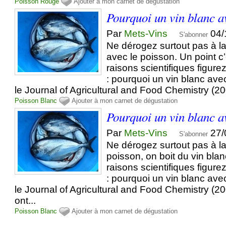
Poisson
Rouge
Ajouter à mon carnet de dégustation
Pourquoi un vin blanc a
Par
Mets-Vins
04/
S'abonner
Ne dérogez surtout pas à la 
avec le poisson. Un point c’
raisons scientifiques figure
: pourquoi un vin blanc ave
le Journal of Agricultural and Food Chemistry (20
Poisson
Blanc
Ajouter à mon carnet de dégustation
Pourquoi un vin blanc a
Par
Mets-Vins
27/
S'abonner
Ne dérogez surtout pas à la 
poisson, on boit du vin blan
raisons scientifiques figure
: pourquoi un vin blanc ave
le Journal of Agricultural and Food Chemistry (
ont...
Poisson
Blanc
Ajouter à mon carnet de dégustation