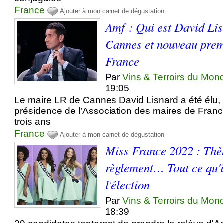
France
Ajouter à mon carnet de dégustation
Amf : Qui est David Lis
Cannes et nouveau prem
France
Par
Vins & Terroirs du Mon
19:05
Le maire LR de Cannes David Lisnard a été élu, 
présidence de l’Association des maires de Fran
trois ans
France
Ajouter à mon carnet de dégustation
Miss France 2022 : Thè
règlement… Tout ce qu'il
l'élection
Par
Vins & Terroirs du Mon
18:39