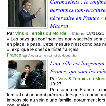
Coronavirus : le confin
personnes non-vaccinée
nécessaire en France 
Macron
Par
Vins & Terroirs du Monde
18/11/21
S'abonner
« Les pays qui confinent les non-vaccinés sont c
en place le pass. Cette mesure n'est donc pas 
», explique le chef de l'État français
France
Ajouter à mon carnet de dégustation
Leur rôle est largemen
France, qui sont les mé
Par
Vins & Terroirs du Mon
18:27
Peu connu en France, le mé
familial est pourtant précieux lorsque la communi
impossible au sein d'une famille, notamment lor
conjugales