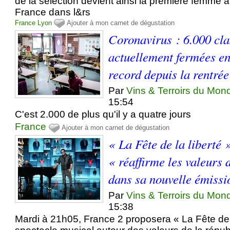
de la sélection devient ainsi la première femme à
France dans l&rs
France
Lyon
Ajouter à mon carnet de dégustation
Coronavirus : 6.000 cla
actuellement fermées en
record depuis la rentrée
Par
Vins & Terroirs du Mon
15:54
C'est 2.000 de plus qu'il y a quatre jours
France
Ajouter à mon carnet de dégustation
« La Fête de la liberté 
« réaffirme les valeurs 
dans sa nouvelle émissi
Par
Vins & Terroirs du Mon
15:38
Mardi à 21h05, France 2 proposera « La Fête de l