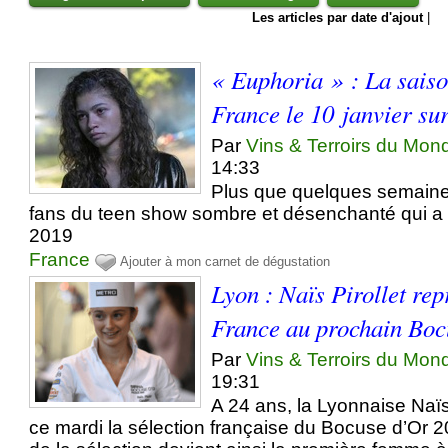
Les articles par date d'ajout
|
« Euphoria » : La saiso
France le 10 janvier su
Par
Vins & Terroirs du Mon
14:33
Plus que quelques semaines
fans du teen show sombre et désenchanté qui a
2019
France
Ajouter à mon carnet de dégustation
Lyon : Naïs Pirollet rep
France au prochain Boc
Par
Vins & Terroirs du Mon
19:31
A 24 ans, la Lyonnaise Naïs
ce mardi la sélection française du Bocuse d’Or 