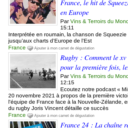
France, le hit de Squeez
en Europe
Par
Vins & Terroirs du Mon
15:11
Interprétée en roumain, la chanson de Squeezie 
jusqu’aux charts d’Europe de l’Est
France
Ajouter à mon carnet de dégustation
Rugby : Comment le xv 
pour la première fois, l
Par
Vins & Terroirs du Mon
12:15
Ecoutez notre podcast « Mi
20 novembre 2021 à propos de la première victoir
l'équipe de France face à la Nouvelle-Zélande, e
du rugby Joris Vincent détaille ce succès
France
Ajouter à mon carnet de dégustation
France 24 : La chaîne r