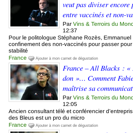
veut pas diviser encore 
entre vaccinés et non-v
Par
Vins & Terroirs du Mon
12:37
Pour le politologue Stéphane Rozès, Emmanuel 
confinement des non-vaccinés pour passer pour l
stabilité
France
Ajouter à mon carnet de dégustation
France – All Blacks : « 
don »… Comment Fabie
maîtrise sa communicat
Par
Vins & Terroirs du Mon
12:05
Ancien consultant télé et conférencier d’entrepris
des Bleus est un pro du micro
France
Ajouter à mon carnet de dégustation