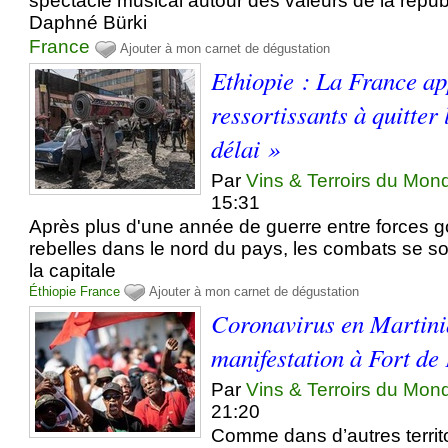
spectacle musical autour des valeurs de la répub
Daphné Bürki
France
Ajouter à mon carnet de dégustation
Ethiopie : La France ap
ressortissants à quitter
délai »
Par
Vins & Terroirs du Mon
15:31
Après plus d'une année de guerre entre forces 
rebelles dans le nord du pays, les combats se s
la capitale
Éthiopie
France
Ajouter à mon carnet de dégustation
Coronavirus en Martini
manifestation à Fort de
Par
Vins & Terroirs du Mon
21:20
Comme dans d’autres territo