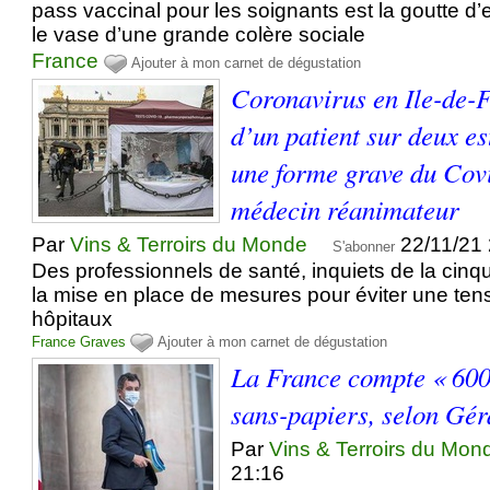
pass vaccinal pour les soignants est la goutte d’
le vase d’une grande colère sociale
France
Ajouter à mon carnet de dégustation
Coronavirus en Ile-de-F
d’un patient sur deux es
une forme grave du Covi
médecin réanimateur
Par
Vins & Terroirs du Monde
22/11/21
S'abonner
Des professionnels de santé, inquiets de la cin
la mise en place de mesures pour éviter une tens
hôpitaux
France
Graves
Ajouter à mon carnet de dégustation
La France compte « 600
sans-papiers, selon Gé
Par
Vins & Terroirs du Mon
21:16