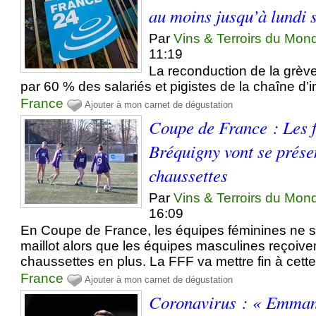
au moins jusqu’à lundi 
Par
Vins & Terroirs du Mon
11:19
La reconduction de la grèv
par 60 % des salariés et pigistes de la chaîne d’
France
Ajouter à mon carnet de dégustation
Coupe de France : Les f
Bréquigny vont se prése
chaussettes
Par
Vins & Terroirs du Mon
16:09
En Coupe de France, les équipes féminines ne s
maillot alors que les équipes masculines reçoive
chaussettes en plus. La FFF va mettre fin à cette
France
Ajouter à mon carnet de dégustation
Coronavirus : « Emman