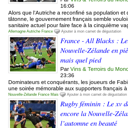
16:06
Alors que l’Autriche a reconfiné sa population et
tâtonne, le gouvernement français semble vouloir
sanitaire actuel pour faire face à la cinquième v
Allemagne
Autriche
France
Ajouter à mon carnet de dégustation
France - All Blacks : Le
Nouvelle-Zélande en piè
mais quel pied
Par
Vins & Terroirs du Mon
23:36
Dominateurs et conquérants, les joueurs de Fabie
une soirée mémorable aux supporters français à
Nouvelle-Zélande
France
Mais
Ajouter à mon carnet de dégustation
Rugby féminin : Le xv d
encore la Nouvelle-Zélan
l’automne en beauté