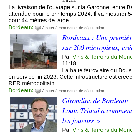
18:11
La livraison de l’ouvrage sur la Garonne, entre Bè
attendue pour le printemps 2024. Il va mesurer 
pour 44 mètres de large
Bordeaux
Ajouter à mon carnet de dégustation
Bordeaux : Une première
sur 200 micropieux, cré
Par
Vins & Terroirs du Mon
11:18
La halte ferroviaire du Bous
en service fin 2023. Cette infrastructure est cré
RER métropolitain
Bordeaux
Ajouter à mon carnet de dégustation
Girondins de Bordeaux 
Louis Triaud a commencé
les joueurs »
Par
Vins & Terroirs du Mon