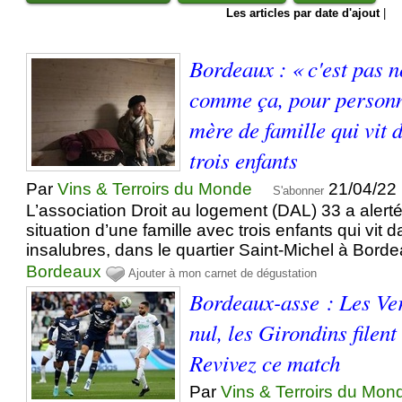
Les articles par date d'ajout
|
Bordeaux : « c'est pas 
comme ça, pour personn
mère de famille qui vit
trois enfants
Par
Vins & Terroirs du Monde
21/04/22
S'abonner
L’association Droit au logement (DAL) 33 a alerté,
situation d’une famille avec trois enfants qui vit
insalubres, dans le quartier Saint-Michel à Bord
Bordeaux
Ajouter à mon carnet de dégustation
Bordeaux-asse : Les Ver
nul, les Girondins filent
Revivez ce match
Par
Vins & Terroirs du Mon