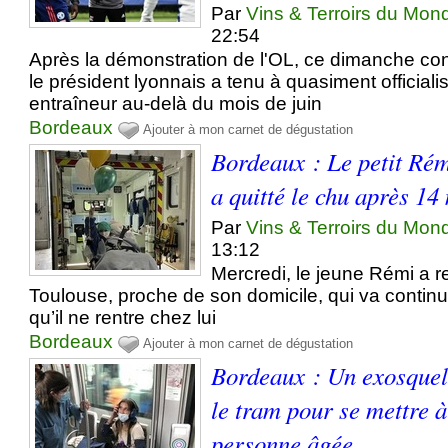
Par
Vins & Terroirs du Mon
22:54
Après la démonstration de l'OL, ce dimanche con
le président lyonnais a tenu à quasiment officiali
entraîneur au-delà du mois de juin
Bordeaux
Ajouter à mon carnet de dégustation
Bordeaux : Le petit Rém
a quitté le chu après 14
Par
Vins & Terroirs du Mon
13:12
Mercredi, le jeune Rémi a r
Toulouse, proche de son domicile, qui va continu
qu’il ne rentre chez lui
Bordeaux
Ajouter à mon carnet de dégustation
Bordeaux : Un exosquele
le tram pour se mettre à
personne âgée