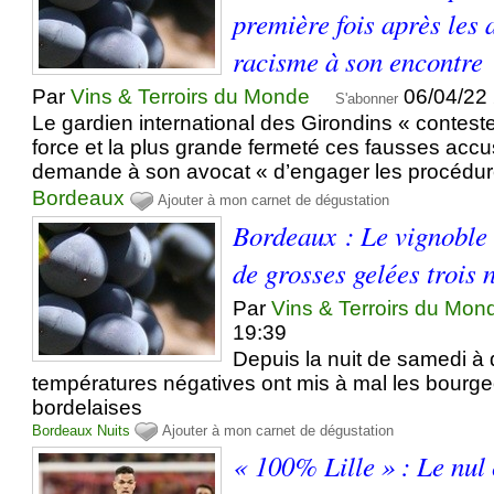
première fois après les 
racisme à son encontre
Par
Vins & Terroirs du Monde
06/04/22
S'abonner
Le gardien international des Girondins « contest
force et la plus grande fermeté ces fausses accu
demande à son avocat « d’engager les procédure
Bordeaux
Ajouter à mon carnet de dégustation
Bordeaux : Le vignoble
de grosses gelées trois 
Par
Vins & Terroirs du Mon
19:39
Depuis la nuit de samedi à
températures négatives ont mis à mal les bourg
bordelaises
Bordeaux
Nuits
Ajouter à mon carnet de dégustation
« 100% Lille » : Le nul