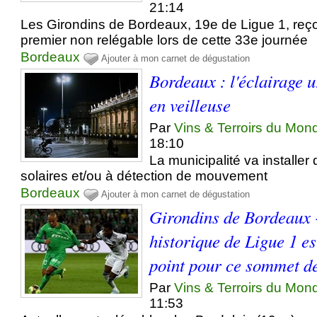
21:14
Les Girondins de Bordeaux, 19e de Ligue 1, reço
premier non relégable lors de cette 33e journée
Bordeaux
Ajouter à mon carnet de dégustation
Bordeaux : l'éclairage 
en veilleuse
Par
Vins & Terroirs du Mon
18:10
La municipalité va installe
solaires et/ou à détection de mouvement
Bordeaux
Ajouter à mon carnet de dégustation
Girondins de Bordeaux -
historique de Ligue 1 es
point pour ce sommet de
Par
Vins & Terroirs du Mon
11:53