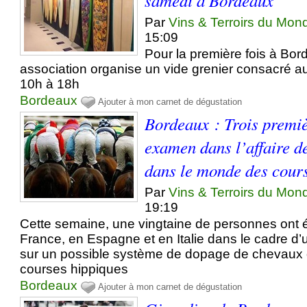
Par
Vins & Terroirs du Mon
15:09
Pour la première fois à Bo
association organise un vide grenier consacré a
10h à 18h
Bordeaux
Ajouter à mon carnet de dégustation
Bordeaux : Trois premi
examen dans l’affaire 
dans le monde des cour
Par
Vins & Terroirs du Mon
19:19
Cette semaine, une vingtaine de personnes ont é
France, en Espagne et en Italie dans le cadre d
sur un possible système de dopage de chevaux
courses hippiques
Bordeaux
Ajouter à mon carnet de dégustation