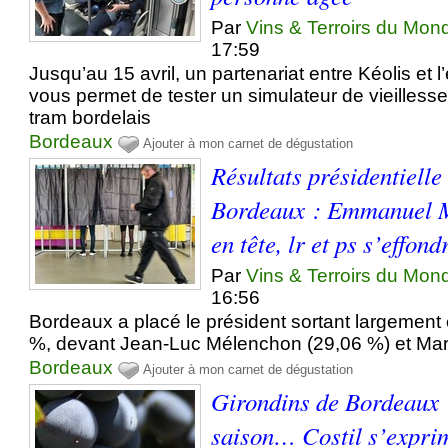
Par
Vins & Terroirs du Mon
17:59
Jusqu’au 15 avril, un partenariat entre Kéolis et 
vous permet de tester un simulateur de vieilles
tram bordelais
Bordeaux
Ajouter à mon carnet de dégustation
Résultats présidentielle
Bordeaux : Emmanuel 
en tête, lr et ps s’effond
Par
Vins & Terroirs du Mon
16:56
Bordeaux a placé le président sortant largement
%, devant Jean-Luc Mélenchon (29,06 %) et Mar
Bordeaux
Ajouter à mon carnet de dégustation
Girondins de Bordeaux :
saison… Costil s’expri