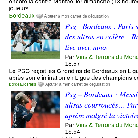
encore là contre Montpellier dimanche (13 heure
joueurs
Bordeaux
Ajouter à mon carnet de dégustation
Psg - Bordeaux : Paris 
des ultras en colère... 
live avec nous
Par
Vins & Terroirs du Mon
18:57
Le PSG reçoit les Girondins de Bordeaux en Lig
après son élimination en Ligue des champions c
Bordeaux
Paris
Ajouter à mon carnet de dégustation
Psg – Bordeaux : Messi 
ultras courroucés… Pari
aprèm malgré la victoir
Par
Vins & Terroirs du Mon
18:54