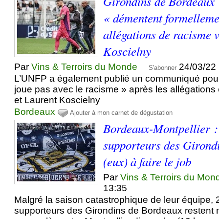
Girondins de Bordeaux 
« démentent formelleme
allégations de racisme v
Koscielny
Par
Vins & Terroirs du Monde
24/03/22
S'abonner
L’UNFP a également publié un communiqué pour
joue pas avec le racisme » après les allégations 
et Laurent Koscielny
Bordeaux
Ajouter à mon carnet de dégustation
Bordeaux-Montpellier :
supporteurs des Girondi
(eux) à faire le job
Par
Vins & Terroirs du Mon
13:35
Malgré la saison catastrophique de leur équipe, 
supporteurs des Girondins de Bordeaux restent m