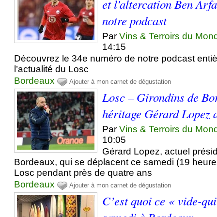
et l'altercation Ben Ar
notre podcast
Par
Vins & Terroirs du Mon
14:15
Découvrez le 34e numéro de notre podcast enti
l’actualité du Losc
Bordeaux
Ajouter à mon carnet de dégustation
Losc – Girondins de Bo
héritage Gérard Lopez a-
Par
Vins & Terroirs du Mon
10:05
Gérard Lopez, actuel prési
Bordeaux, qui se déplacent ce samedi (19 heures) 
Losc pendant près de quatre ans
Bordeaux
Ajouter à mon carnet de dégustation
C’est quoi ce « vide-qu
samedi à Bordeaux