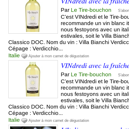
VINdredi avec la fraîche
Par
Le Tire-bouchon
S'abo
C’est VINdredi et le Tire-b
recommande un vin blanc ita
nous festoyons avec un ita
estivales, soit le Villa Bian
Classico DOC. Nom du vin : Villa Bianchi Verdi
Cépage : Verdicchio...
Italie
Ajouter à mon carnet de dégustation
VINdredi avec la fraîche
Par
Le Tire-bouchon
S'abo
C’est VINdredi et le Tire-b
recommande un vin blanc ita
nous festoyons avec un ita
estivales, soit le Villa Bian
Classico DOC. Nom du vin : Villa Bianchi Verdi
Cépage : Verdicchio...
Italie
Ajouter à mon carnet de dégustation