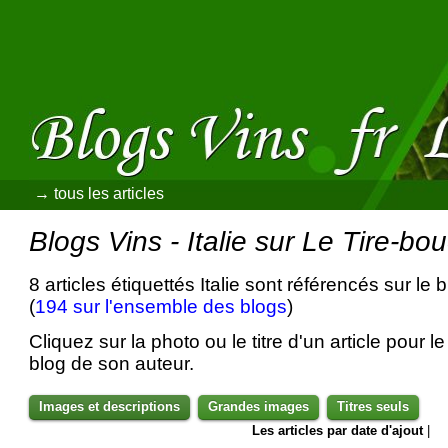
→ tous les articles
Blogs Vins - Italie sur Le Tire-bo
8 articles étiquettés Italie sont référencés sur le 
(
194 sur l'ensemble des blogs
)
Cliquez sur la photo ou le titre d'un article pour le 
blog de son auteur.
Images et descriptions
Grandes images
Titres seuls
Les articles par date d'ajout
|