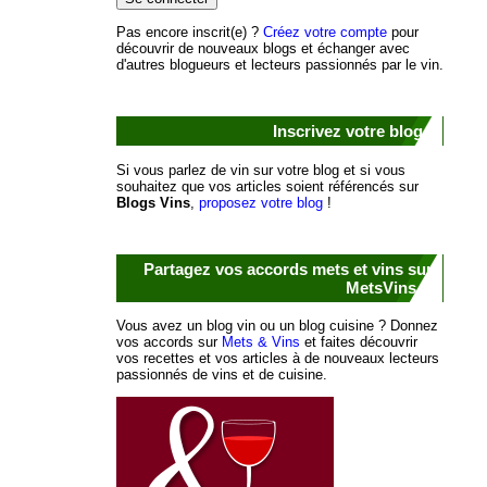
Pas encore inscrit(e) ?
Créez votre compte
pour
découvrir de nouveaux blogs et échanger avec
d'autres blogueurs et lecteurs passionnés par le vin.
Inscrivez votre blog !
Si vous parlez de vin sur votre blog et si vous
souhaitez que vos articles soient référencés sur
Blogs Vins
,
proposez votre blog
!
Partagez vos accords mets et vins sur
MetsVins.fr
Vous avez un blog vin ou un blog cuisine ? Donnez
vos accords sur
Mets & Vins
et faites découvrir
vos recettes et vos articles à de nouveaux lecteurs
passionnés de vins et de cuisine.