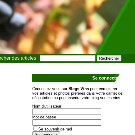
cher des articles :
Se connecter
Connectez-vous sur
Blogs Vins
pour enregistrer
vos articles et photos préférés dans votre carnet de
dégustation ou pour inscrire votre blog sur les vins.
Nom d'utilisateur :
Mot de passe
Se souvenir de moi