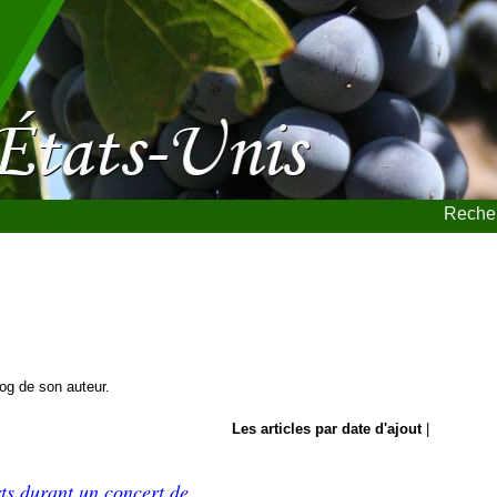
Recher
blog de son auteur.
Les articles par date d'ajout
|
ts durant un concert de